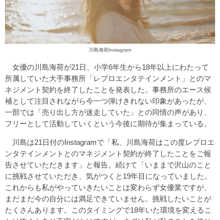
川島海荷Instagram
女優の川島海荷が21日、小学6年生から18年以上にわたって
所属していた大手事務所「レプロエンタテインメント」とのマ
ネジメント契約を終了したことを発表した。事務所のエース候
補として注目されながら今一つ弾けきれない印象があったが、
一部では「売り出し方が迷走していた」との同情の声があり、
フリーとして活動していくという今後に期待が集まっている。
川島は21日付のInstagramで「私、川島海荷はこの度レプロエ
ンタテインメントとのマネジメント契約が終了したことをご報
告させていただきます」と報告。続けて「いままで沢山のこと
に挑戦させていただき、気がつくと19年目になっていました。
これからも私がやっていきたいことは変わらず女優業ですが、
まだまだ今の自分には満足できていません。挑戦したいことが
たくさんあります。このタイミングで18年いた環境を変えるこ