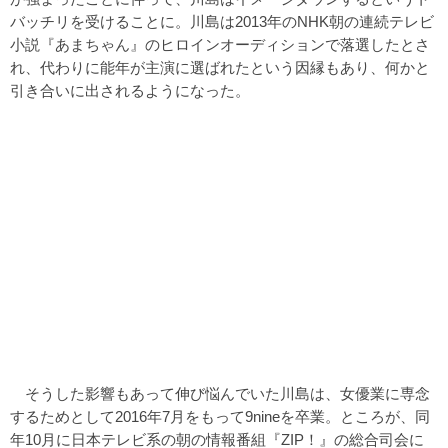
バッチリを受けることに。川島は2013年のNHK朝の連続テレビ
小説『あまちゃん』のヒロインオーディションで落選したとさ
れ、代わりに能年が主演に選ばれたという因縁もあり、何かと
引き合いに出されるようになった。
そうした影響もあって伸び悩んでいた川島は、女優業に専念
するためとして2016年7月をもって9nineを卒業。ところが、同
年10月に日本テレビ系の朝の情報番組『ZIP！』の総合司会に