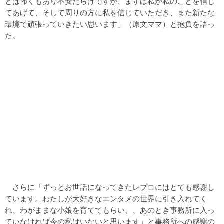
とは怖くもあり不安だらけですが、まずは私が私のことを信じ
てあげて、そして周りの方に私を信じていただき、また新たな
環境で頑張っていきたい思います」（原文ママ）と抱負を語っ
た。
さらに「ずっとお世話になってきたレプロにはとても感謝し
ています。わたしが大好きなエンタメの世界に引き入れてく
れ、わがままな小娘を育ててもらい、、あのとき事務所に入っ
ていなければ今の私はいないと思います」と事務所への感謝の