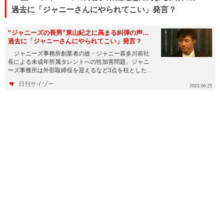
過去に「ジャニーさんにやられてこい」発言？
“ジャニーズの長男”東山紀之に高まる糾弾の声…
過去に「ジャニーさんにやられてこい」発言？
ジャニーズ事務所創業者の故・ジャニー喜多川前社
長による未成年所属タレントへの性加害問題。ジャニ
ーズ事務所は外部取締役を迎えるなど3点を柱とした対
応策を発表し、6月1...
日刊サイゾー
2023.06.25