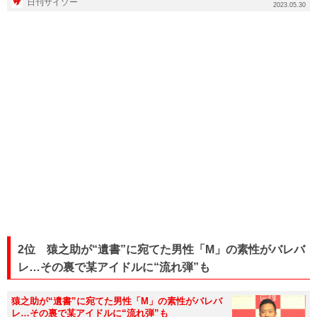
日刊サイゾー
2023.05.30
2位 猿之助が“遺書”に宛てた男性「M」の素性がバレバ
レ…その裏で某アイドルに“流れ弾”も
猿之助が“遺書”に宛てた男性「M」の素性がバレバ
レ…その裏で某アイドルに“流れ弾”も