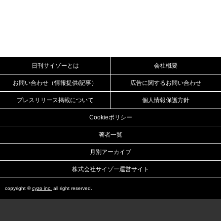
日刊サイゾーとは
会社概要
お問い合わせ（情報提供/記事）
広告に関するお問い合わせ
プレスリリース掲載について
個人情報保護方針
Cookieポリシー
著者一覧
月別アーカイブ
株式会社サイゾー運営サイト
copyright ©
cyzo inc.
all right reserved.