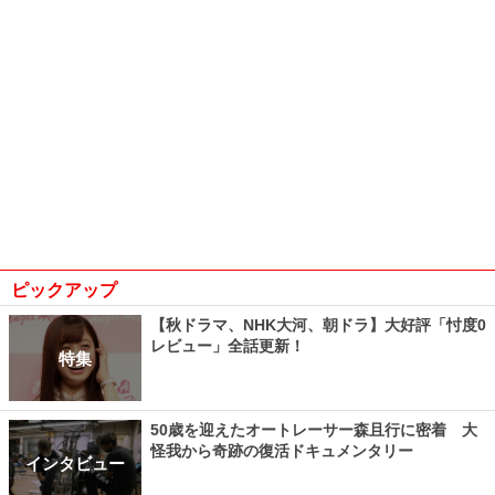
ピックアップ
【秋ドラマ、NHK大河、朝ドラ】大好評「忖度0
レビュー」全話更新！
特集
50歳を迎えたオートレーサー森且行に密着 大
怪我から奇跡の復活ドキュメンタリー
インタビュー