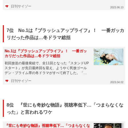
いるが、現...
日刊サイゾー
2023.06.13
7位 No.1は『ブラッシュアップライフ』！ 一番ガッカ
リだった作品は…冬ドラマ総括
No.1は『ブラッシュアップライフ』！ 一番ガッ
カリだった作品は…冬ドラマ総括
初回放送の最後発組で、全11回となった『スタンドUP
スタート』が先日最終回を迎え、ようやく民放ゴール
デン・プライム帯の冬ドラマがすべて終了した。「ド
ラマ序盤ランキング」（1...
日刊サイゾー
2023.04.02
8位 『世にも奇妙な物語』視聴率低下…「つまらなくな
った」と言われるワケ
『世にも奇妙な物語』視聴率低下…「つまらなくな