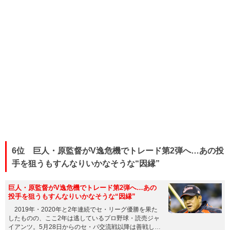
6位 巨人・原監督がV逸危機でトレード第2弾へ…あの投
手を狙うもすんなりいかなそうな“因縁”
巨人・原監督がV逸危機でトレード第2弾へ…あの
投手を狙うもすんなりいかなそうな“因縁”
2019年・2020年と2年連続でセ・リーグ優勝を果た
したものの、ここ2年は逃しているプロ野球・読売ジャ
イアンツ。5月28日からのセ・パ交流戦以降は善戦して