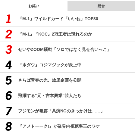
お笑い
総合
『M-1』ワイルドカード「いいね」TOP30
『M-1』『KOC』2冠王者は現れるのか
せいやZOOM騒動「ソロではなく見せ合いっこ」
『水ダウ』コジマジックが炎上中
さらば青春の光、放尿企画を公開
飛躍する“元・吉本興業”芸人たち
フジモンが暴露「共演NGのきっかけは……」
『アメトーーク!』が業界内視聴率王のワケ