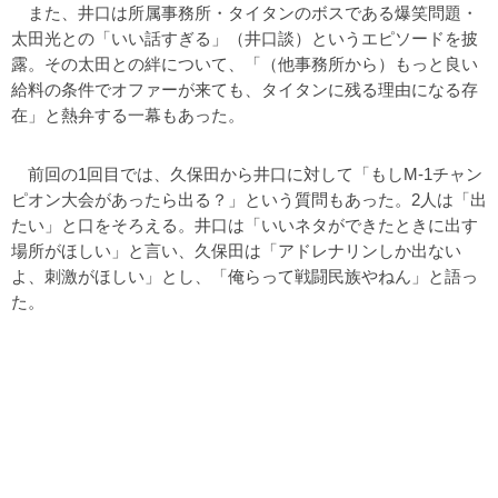
また、井口は所属事務所・タイタンのボスである爆笑問題・
太田光との「いい話すぎる」（井口談）というエピソードを披
露。その太田との絆について、「（他事務所から）もっと良い
給料の条件でオファーが来ても、タイタンに残る理由になる存
在」と熱弁する一幕もあった。
前回の1回目では、久保田から井口に対して「もしM-1チャン
ピオン大会があったら出る？」という質問もあった。2人は「出
たい」と口をそろえる。井口は「いいネタができたときに出す
場所がほしい」と言い、久保田は「アドレナリンしか出ない
よ、刺激がほしい」とし、「俺らって戦闘民族やねん」と語っ
た。