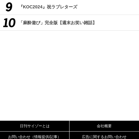
『KOC2024』祝ラブレターズ
「麻酔遊び」完全版【週末お笑い雑話】
日刊サイゾーとは
会社概要
お問い合わせ（情報提供/記事）
広告に関するお問い合わせ