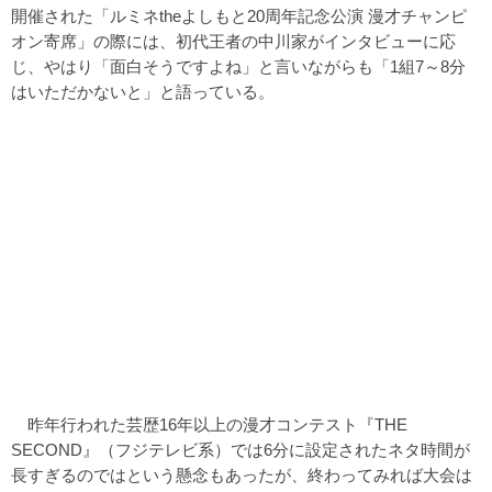
開催された「ルミネtheよしもと20周年記念公演 漫才チャンピ
オン寄席」の際には、初代王者の中川家がインタビューに応
じ、やはり「面白そうですよね」と言いながらも「1組7～8分
はいただかないと」と語っている。
昨年行われた芸歴16年以上の漫才コンテスト『THE
SECOND』（フジテレビ系）では6分に設定されたネタ時間が
長すぎるのではという懸念もあったが、終わってみれば大会は