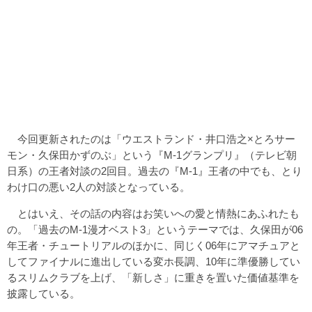
今回更新されたのは「ウエストランド・井口浩之×とろサー
モン・久保田かずのぶ」という『M-1グランプリ』（テレビ朝
日系）の王者対談の2回目。過去の『M-1』王者の中でも、とり
わけ口の悪い2人の対談となっている。
とはいえ、その話の内容はお笑いへの愛と情熱にあふれたも
の。「過去のM-1漫才ベスト3」というテーマでは、久保田が06
年王者・チュートリアルのほかに、同じく06年にアマチュアと
してファイナルに進出している変ホ長調、10年に準優勝してい
るスリムクラブを上げ、「新しさ」に重きを置いた価値基準を
披露している。