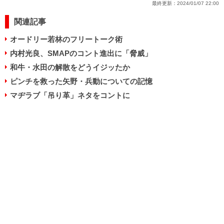
最終更新：
2024/01/07 22:00
関連記事
オードリー若林のフリートーク術
内村光良、SMAPのコント進出に「脅威」
和牛・水田の解散をどうイジッたか
ピンチを救った矢野・兵動についての記憶
マヂラブ「吊り革」ネタをコントに