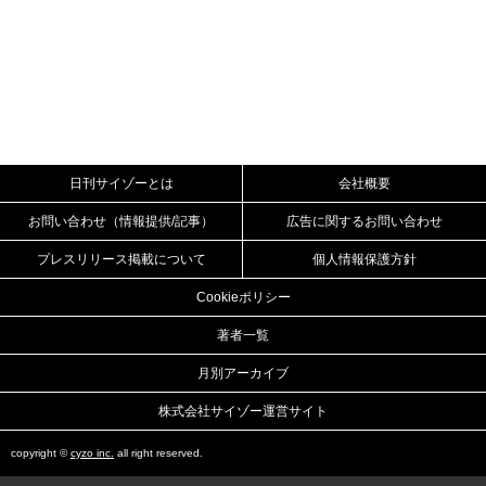
日刊サイゾーとは
会社概要
お問い合わせ（情報提供/記事）
広告に関するお問い合わせ
プレスリリース掲載について
個人情報保護方針
Cookieポリシー
著者一覧
月別アーカイブ
株式会社サイゾー運営サイト
copyright ©
cyzo inc.
all right reserved.