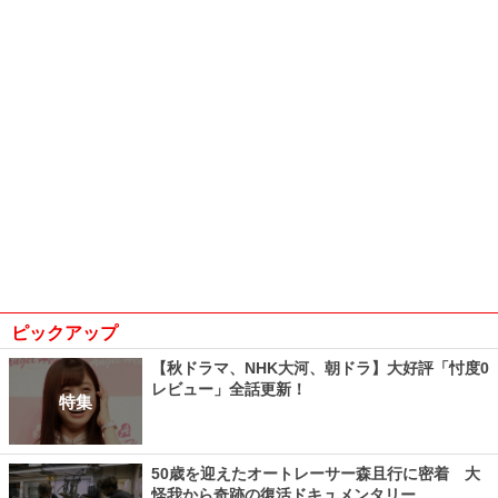
ピックアップ
【秋ドラマ、NHK大河、朝ドラ】大好評「忖度0
レビュー」全話更新！
特集
50歳を迎えたオートレーサー森且行に密着 大
怪我から奇跡の復活ドキュメンタリー