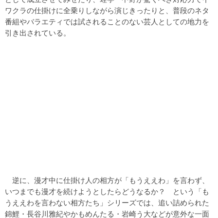
ワクラの仕掛けに全乗りしながら演じきったりと、普段のネタ
番組やバラエティでは試されることのない芸人としての地力を
引き出されている。
逆に、漫才中に仕掛け人の相方が「もうええわ」を言わず、
いつまでも漫才を続けようとしたらどうなるか？ という「も
うええわを言わない相方たち」シリーズでは、追い詰められた
錦鯉・長谷川雅紀やかもめんたる・岩崎う大などが意外な一面