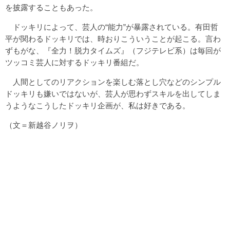
を披露することもあった。
ドッキリによって、芸人の“能力”が暴露されている。有田哲
平が関わるドッキリでは、時おりこういうことが起こる。言わ
ずもがな、『全力！脱力タイムズ』（フジテレビ系）は毎回が
ツッコミ芸人に対するドッキリ番組だ。
人間としてのリアクションを楽しむ落とし穴などのシンプル
ドッキリも嫌いではないが、芸人が思わずスキルを出してしま
うようなこうしたドッキリ企画が、私は好きである。
（文＝新越谷ノリヲ）