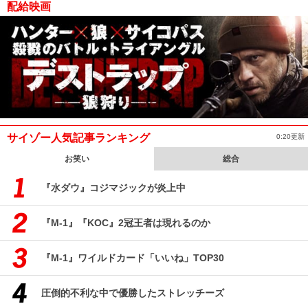
配給映画
サイゾー人気記事ランキング
0:20更新
お笑い
総合
『水ダウ』コジマジックが炎上中
『M-1』『KOC』2冠王者は現れるのか
『M-1』ワイルドカード「いいね」TOP30
圧倒的不利な中で優勝したストレッチーズ