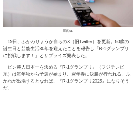
写真AC
19日、ふかわりょうが自らのX（旧Twitter）を更新。50歳の
誕生日と芸能生活30年を迎えたことを報告し「R-1グランプリ
に挑戦します！」とサプライズ発表した。
ピン芸人日本一を決める『R-1グランプリ』（フジテレビ
系）は毎年秋から予選が始まり、翌年春に決勝が行われる。ふ
かわが出場するとなれば、『R-1グランプリ2025』になりそう
だ。