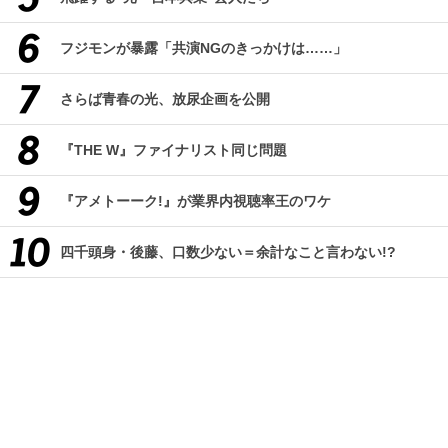
フジモンが暴露「共演NGのきっかけは……」
さらば青春の光、放尿企画を公開
『THE W』ファイナリスト同じ問題
『アメトーーク!』が業界内視聴率王のワケ
四千頭身・後藤、口数少ない＝余計なこと言わない!?