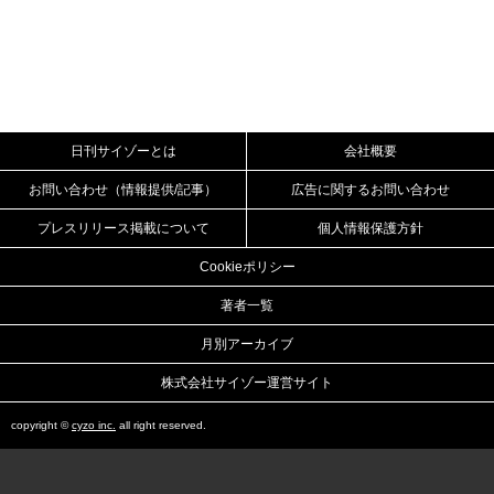
日刊サイゾーとは
会社概要
お問い合わせ（情報提供/記事）
広告に関するお問い合わせ
プレスリリース掲載について
個人情報保護方針
Cookieポリシー
著者一覧
月別アーカイブ
株式会社サイゾー運営サイト
copyright ©
cyzo inc.
all right reserved.