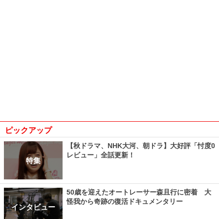
ピックアップ
【秋ドラマ、NHK大河、朝ドラ】大好評「忖度0
レビュー」全話更新！
特集
50歳を迎えたオートレーサー森且行に密着 大
怪我から奇跡の復活ドキュメンタリー
インタビュー