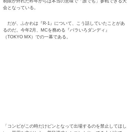
制限が外れた昨年からは本当の意味で「誰でも」参戦できる大
会となっている。
だが、ふかわは『R-1』について、こう話していたことがあ
るのだ。今年2月、MCを務める『バラいろダンディ』
（TOKYO MX）での一幕である。
「コンビがこの時だけピンとなって出場するのを禁止してほし