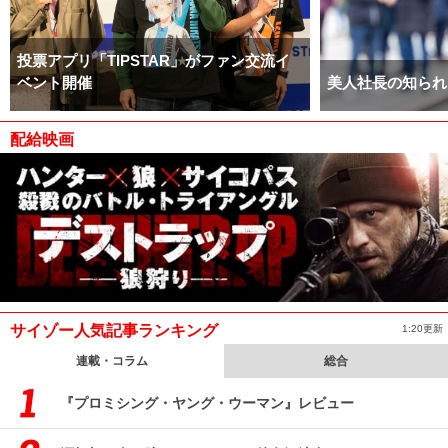
投票アプリ「TIPSTAR」がファン交流イ
ベント開催
美人社長の知られ
配給映画
サイゾー人気記事ランキング
1:20更新
連載・コラム
総合
『プロミシング・ヤング・ウーマン』レビュー