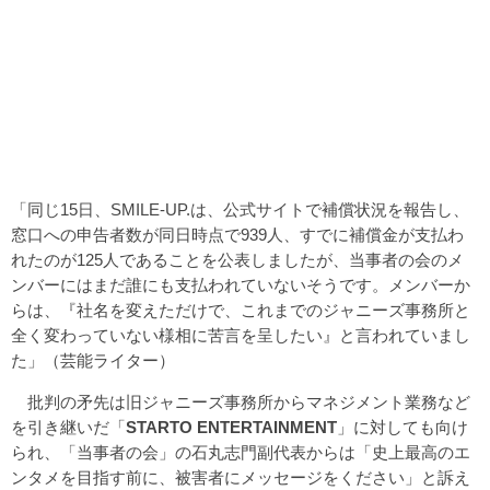
「同じ15日、SMILE-UP.は、公式サイトで補償状況を報告し、
窓口への申告者数が同日時点で939人、すでに補償金が支払わ
れたのが125人であることを公表しましたが、当事者の会のメ
ンバーにはまだ誰にも支払われていないそうです。メンバーか
らは、『社名を変えただけで、これまでのジャニーズ事務所と
全く変わっていない様相に苦言を呈したい』と言われていまし
た」（芸能ライター）
批判の矛先は旧ジャニーズ事務所からマネジメント業務など
を引き継いだ「
STARTO ENTERTAINMENT
」に対しても向け
られ、「当事者の会」の石丸志門副代表からは「史上最高のエ
ンタメを目指す前に、被害者にメッセージをください」と訴え