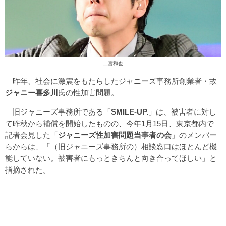
二宮和也
昨年、社会に激震をもたらしたジャニーズ事務所創業者・故
ジャニー喜多川
氏の性加害問題。
旧ジャニーズ事務所である「
SMILE-UP.
」は、被害者に対し
て昨秋から補償を開始したものの、今年1月15日、東京都内で
記者会見した「
ジャニーズ性加害問題当事者の会
」のメンバー
らからは、「（旧ジャニーズ事務所の）相談窓口はほとんど機
能していない。被害者にもっときちんと向き合ってほしい」と
指摘された。