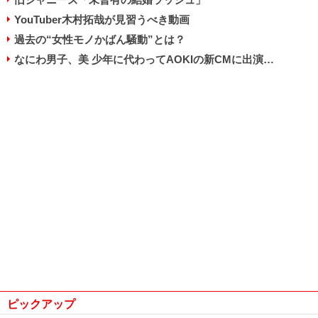
YouTuber木村拓哉が見習うべき動画
過去の“女性モノかばん騒動”とは？
なにわ男子、美 少年に代わってAOKIの新CMに出演…
ピックアップ