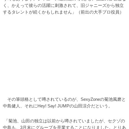
く、かえって彼らの活躍に刺激されて、旧ジャニーズから独立
するタレントが続くかもしれません」（前出の大手プロ役員）
その筆頭格として噂されているのが、SexyZoneの菊池風磨と
中島健人、それにHey! Say! JUMPの山田涼介だという。
「菊池、山田の独立は以前から噂されていましたが、セクゾの
中島も、3月末にグループを卒業することになりました。とりあ