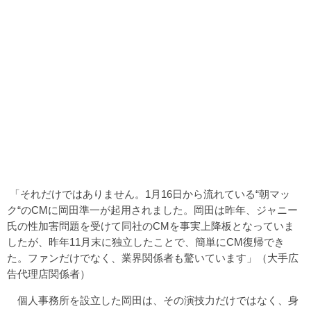
「それだけではありません。1月16日から流れている“朝マッ
ク“のCMに岡田準一が起用されました。岡田は昨年、ジャニー
氏の性加害問題を受けて同社のCMを事実上降板となっていま
したが、昨年11月末に独立したことで、簡単にCM復帰でき
た。ファンだけでなく、業界関係者も驚いています」（大手広
告代理店関係者）
個人事務所を設立した岡田は、その演技力だけではなく、身