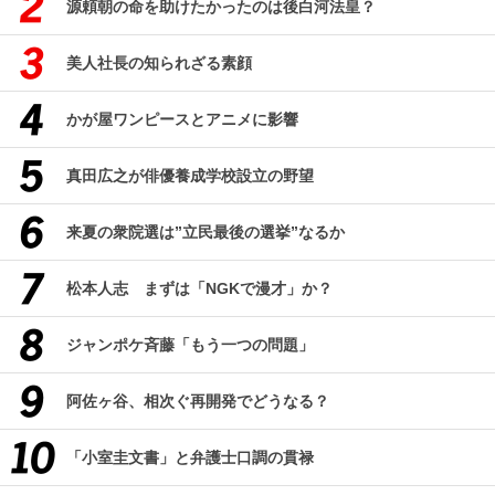
源頼朝の命を助けたかったのは後白河法皇？
美人社長の知られざる素顔
かが屋ワンピースとアニメに影響
真田広之が俳優養成学校設立の野望
来夏の衆院選は”立民最後の選挙”なるか
松本人志 まずは「NGKで漫才」か？
ジャンポケ斉藤「もう一つの問題」
阿佐ヶ谷、相次ぐ再開発でどうなる？
「小室圭文書」と弁護士口調の貫禄