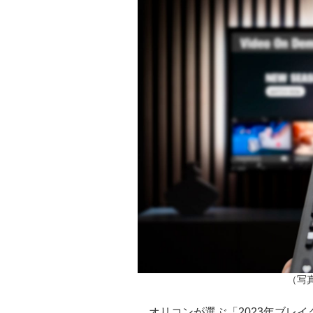
（写真/
オリコンが選ぶ「2023年ブレイ