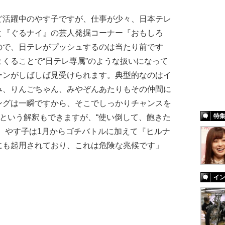
ど活躍中のやす子ですが、仕事が少々、日本テレ
と『ぐるナイ』の芸人発掘コーナー『おもしろ
ので、日テレがプッシュするのは当たり前です
くることで“日テレ専属”のような扱いになって
ーンがしばしば見受けられます。典型的なのはイ
み、りんごちゃん、みやぞんあたりもその仲間に
ングは一瞬ですから、そこでしっかりチャンスを
特
”という解釈もできますが、“使い倒して、飽きた
。やす子は1月からゴチバトルに加えて『ヒルナ
にも起用されており、これは危険な兆候です」
イ