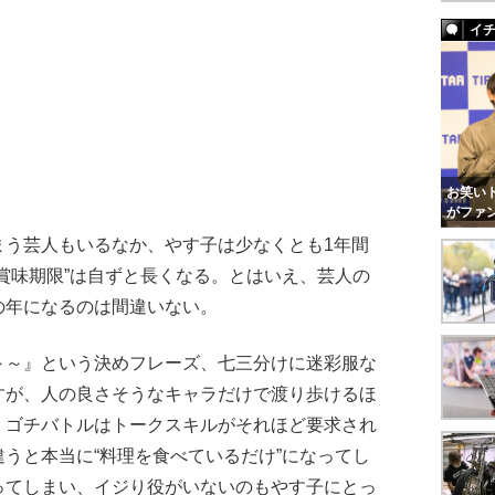
イ
お笑いト
がファ
う芸人もいるなか、やす子は少なくとも1年間
賞味期限”は自ずと長くなる。とはいえ、芸人の
の年になるのは間違いない。
～～』という決めフレーズ、七三分けに迷彩服な
すが、人の良さそうなキャラだけで渡り歩けるほ
。ゴチバトルはトークスキルがそれほど要求され
うと本当に“料理を食べているだけ”になってし
ってしまい、イジり役がいないのもやす子にとっ