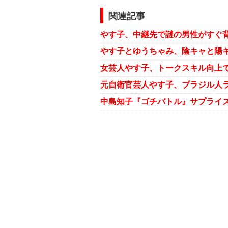
関連記事
やす子、中継先で謎の男性がすぐ
元自衛官芸人やす子、ブラジル人