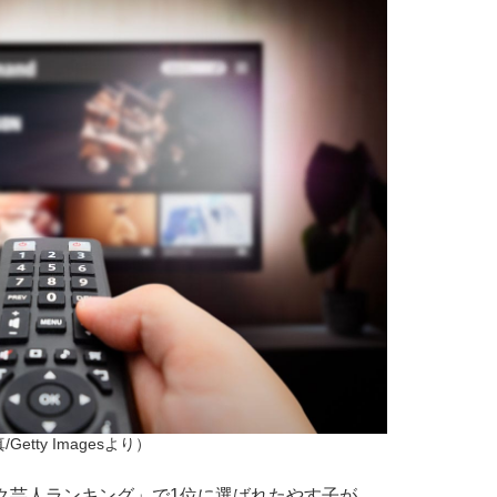
Getty Imagesより）
ク芸人ランキング」で1位に選ばれたやす子が、