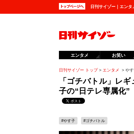
日刊サイゾー｜エンタ
エンタメ
お笑い
日刊サイゾー トップ
>
エンタメ
>
やす
「ゴチバトル」レギ
子の“日テレ専属化”
#やす子
#ゴチバトル