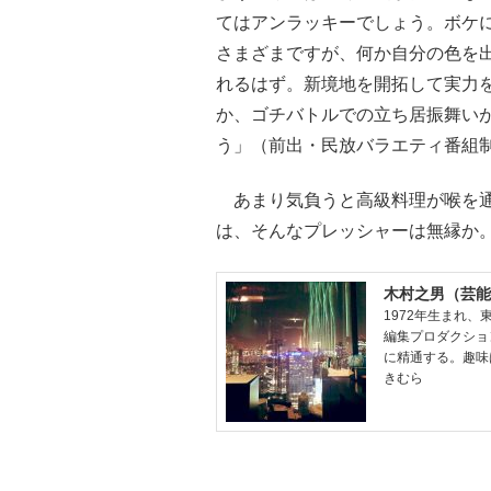
てはアンラッキーでしょう。ボケ
さまざまですが、何か自分の色を
れるはず。新境地を開拓して実力
か、ゴチバトルでの立ち居振舞い
う」（前出・民放バラエティ番組
あまり気負うと高級料理が喉を通
は、そんなプレッシャーは無縁か
木村之男（芸能
1972年生まれ
編集プロダクショ
に精通する。趣味
きむら