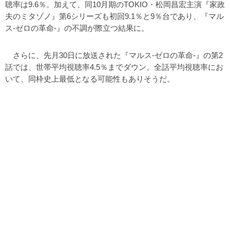
聴率は9.6％。加えて、同10月期のTOKIO・松岡昌宏主演『家政
夫のミタゾノ』第6シリーズも初回9.1％と9％台であり、『マル
ス-ゼロの革命-』の不調が際立つ結果に。
さらに、先月30日に放送された『マルス-ゼロの革命-』の第2
話では、世帯平均視聴率4.5％までダウン。全話平均視聴率にお
いて、同枠史上最低となる可能性もありそうだ。