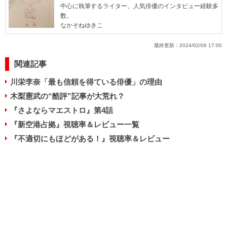
中心に執筆するライター。人気俳優のインタビュー経験多
数。
なかそねゆきこ
最終更新：
2024/02/06 17:00
関連記事
川栄李奈「最も信頼を得ている俳優」の理由
木梨憲武の“酷評”記事が大荒れ？
『さよならマエストロ』第4話
『新空港占拠』視聴率＆レビュー一覧
『不適切にもほどがある！』視聴率＆レビュー