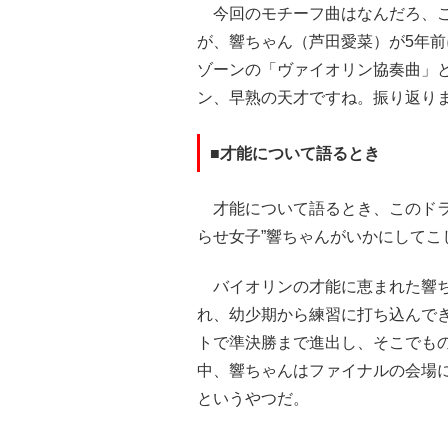
今回のモチーフ曲はなんだろ、こ
が、響ちゃん（芦田愛菜）が5年
ゾーンの「ヴァイオリン協奏曲」
ン、早熟の天才ですね。振り返り
■才能について語るとき
才能について語るとき、このドラ
らせ女子”響ちゃんがいかにしてこ
バイオリンの才能に恵まれた響ち
れ、幼少期から練習に打ち込んでき
トで準決勝まで進出し、そこでも
中、響ちゃんはファイナルの会場
というやつだ。