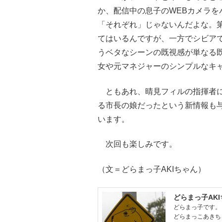
か、配信中の息子のWEBカメラを
「それぞれ」じゃないんだよな。
てはいるんですが、一方でシビア
うベタなシーンの既視感が単なる
女や元マネジャーのシンプルなキ
ともあれ、晴見フィルの指揮者に
る市長の娘だったという新情報も
います。
次回も楽しみです。
（文＝どらまっ子AKIちゃん）
どらまっ子AK
どらまっ子です。
どらまっこあきち