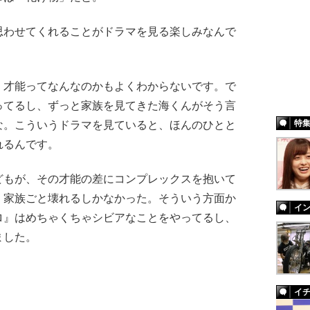
わせてくれることがドラマを見る楽しみなんで
才能ってなんなのかもよくわからないです。で
ってるし、ずっと家族を見てきた海くんがそう言
特
な。こういうドラマを見ていると、ほんのひとと
れるんです。
もが、その才能の差にコンプレックスを抱いて
。家族ごと壊れるしかなかった。そういう方面か
イ
ロ』はめちゃくちゃシビアなことをやってるし、
ました。
イ