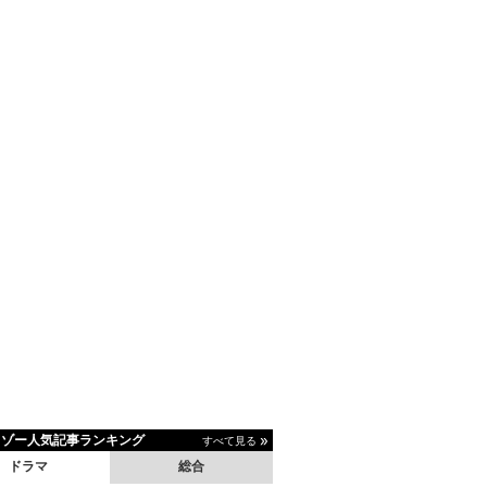
イゾー人気記事ランキング
すべて見る
ドラマ
総合