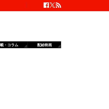
載・コラム
配給映画