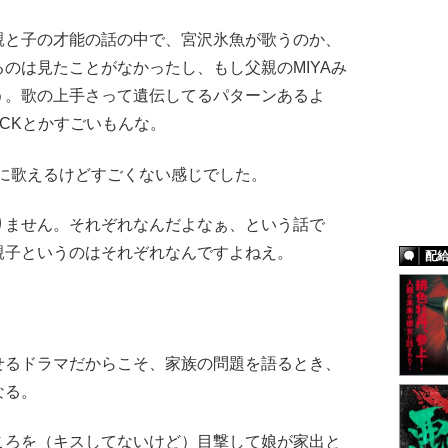
親と子の才能の話の中で、宮沢氷魚が歌うのか、
のは見たことがなかったし、もし父親のMIYAみ
う。歌の上手さって遺伝してるパターンあるよ
OCKとかすごいもんな。
通に歌えるけどすごくない感じでした。
ません。それぞれなんだよなぁ、という話で
親子というのはそれぞれなんですよねえ。
配
るドラマだからこそ、家族の問題を語るとき、
なる。
ろを（キスしてないけど）目撃して娘が家出と