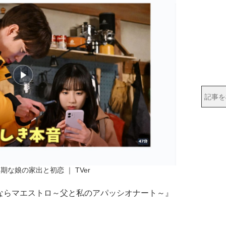
期な娘の家出と初恋 ｜ TVer
ならマエストロ～父と私のアパッシオナート～』