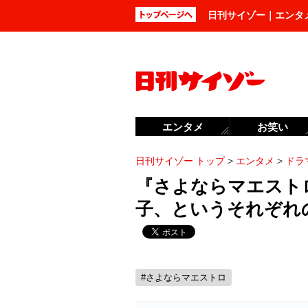
日刊サイゾー｜エンタ
エンタメ
お笑い
日刊サイゾー トップ
>
エンタメ
>
ドラ
『さよならマエスト
子、というそれぞれ
#さよならマエストロ