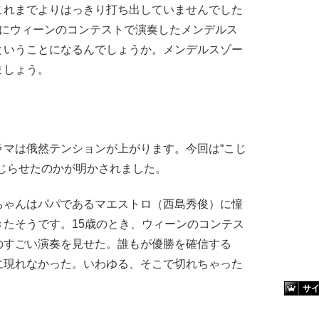
れまでよりはっきり打ち出していませんでした
前にウィーンのコンテストで演奏したメンデルス
ということになるんでしょうか。メンデルスゾー
ましょう。
マは俄然テンションが上がります。今回は“こじ
じらせたのかが明かされました。
ゃんはパパであるマエストロ（西島秀俊）に憧
たそうです。15歳のとき、ウィーンのコンテス
のすごい演奏を見せた。誰もが優勝を確信する
に現れなかった。いわゆる、そこで切れちゃった
サ