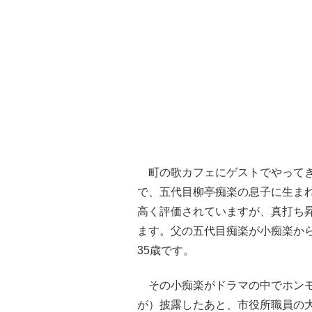
町の歌カフェにゲストでやってき
で、五代目柳亭痴楽の息子に生ま
高く評価されていますが、真打ち
ます。父の五代目痴楽が小痴楽から
35歳です。
その小痴楽がドラマの中でホンモ
が）披露したあと、市役所職員の