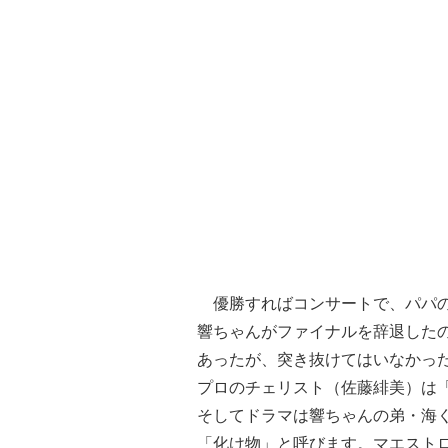
優勝すればコンサートで、パパの
響ちゃんがファイナルを辞退した
あったが、突き抜けてはいなかっ
プロのチェリスト（佐藤緋美）は
そしてドラマは響ちゃんの弟・海
「化け物」と呼びます。マエスト