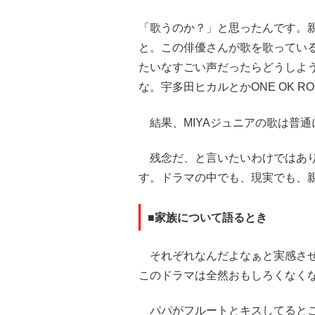
「歌うのか？」と思ったんです。
と。この俳優さんが歌を歌っている
たいなすごい声だったらどうしよ
な。宇多田ヒカルとかONE OK R
結果、MIYAジュニアの歌は普
残念だ、と言いたいわけではあり
す。ドラマの中でも、現実でも、
■家族について語るとき
それぞれなんだよなぁと実感させ
このドラマは全然おもしろくなく
パパがフルートとキスしてるとこ