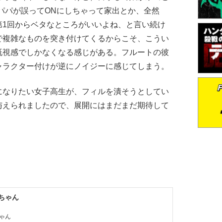
パパが誤ってONにしちゃって家出とか、全然
第1回からベタなところがいいよね、と言い続け
で複雑なものを突き付けてくるからこそ、こうい
既視感でしかなくなる感じがある。フルートの彼
ャラクター付けが逆にノイジーに感じてしまう。
なりたい女子高生が、フィルを潰そうとしてい
与えられましたので、展開にはまだまだ期待して
Iちゃん
ゃん