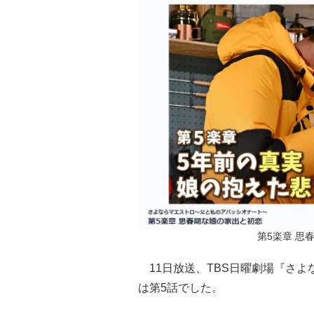
第5楽章 思春
11日放送、TBS日曜劇場『さよ
は第5話でした。