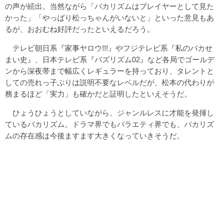
の声が続出。当然ながら「バカリズムはプレイヤーとして見た
かった」「やっぱり松っちゃんがいないと」といった意見もあ
るが、おおむね好評だったといえるだろう。
テレビ朝日系『家事ヤロウ!!!』やフジテレビ系『私のバカせ
まい史』、日本テレビ系『バズリズム02』など各局でゴールデ
ンから深夜帯まで幅広くレギュラーを持っており、タレントと
しての売れっ子ぶりは説明不要なレベルだが、松本の代わりが
務まるほど「実力」も確かだと証明したといえそうだ。
ひょうひょうとしていながら、ジャンルレスに才能を発揮し
ているバカリズム。ドラマ界でもバラエティ界でも、バカリズ
ムの存在感は今後ますます大きくなっていきそうだ。