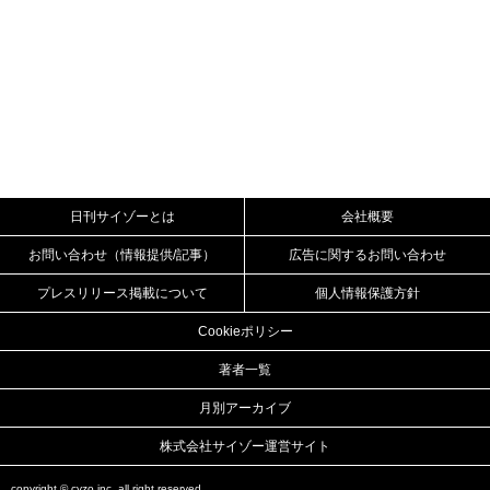
日刊サイゾーとは
会社概要
お問い合わせ（情報提供/記事）
広告に関するお問い合わせ
プレスリリース掲載について
個人情報保護方針
Cookieポリシー
著者一覧
月別アーカイブ
株式会社サイゾー運営サイト
copyright ©
cyzo inc.
all right reserved.