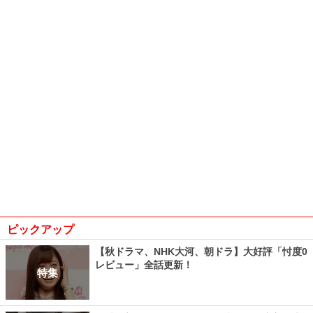
ピックアップ
【秋ドラマ、NHK大河、朝ドラ】大好評「忖度0
レビュー」全話更新！
特集