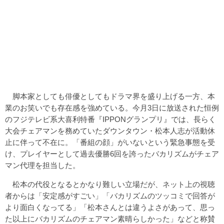
脚本家としても俳優としてもドラマ界を盛り上げる一方、本
業のお笑いでも存在感を強めている。今月3日に放送された恒例
のフジテレビ系大喜利特番『IPPONグランプリ』では、長らく
大会チェアマンを務めていたダウンタウン・松本人志が活動休
止に伴って不在に。「番組の顔」がいないという緊急事態を受
け、プレイヤーとして過去優勝6回を誇ったバカリズムがチェア
マン代理を担当した。
松本の代役となるとかなり難しい立場だが、ネット上の視聴
者からは「安定感がすごい」「バカリズムのツッコミで回答が
より面白くなってる」「松本さんとは違うよさがあって、思っ
た以上にバカリズムのチェアマン素晴らしかった」などと称賛