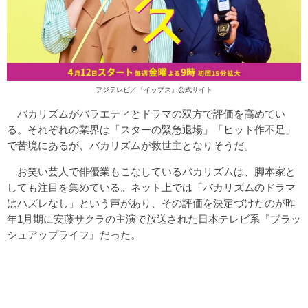
フジテレビ／
『イップス』公式サイト
バカリズムがバラエティとドラマの双方で評価を高めてい
る。それぞれの業界は「スターの緊急退場」「ヒット作不足」
で苦境にあるが、バカリズムが救世主となりそうだ。
お笑い芸人で俳優業もこなしているバカリズムは、脚本家と
しても注目を集めている。ネット上では「バカリズムのドラマ
はハズレなし」という声があり、その評価を決定づけたのが昨
年1月期に安藤サクラの主演で放送された日本テレビ系『ブラッ
シュアップライフ』だった。