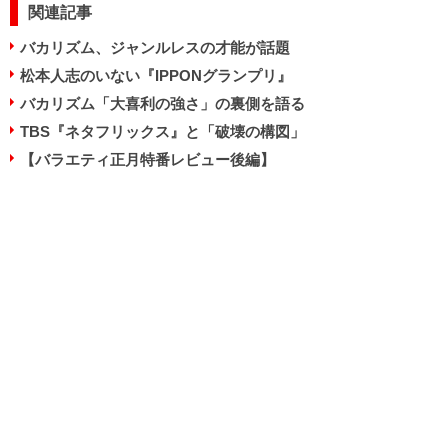
関連記事
バカリズム、ジャンルレスの才能が話題
松本人志のいない『IPPONグランプリ』
バカリズム「大喜利の強さ」の裏側を語る
TBS『ネタフリックス』と「破壊の構図」
【バラエティ正月特番レビュー後編】