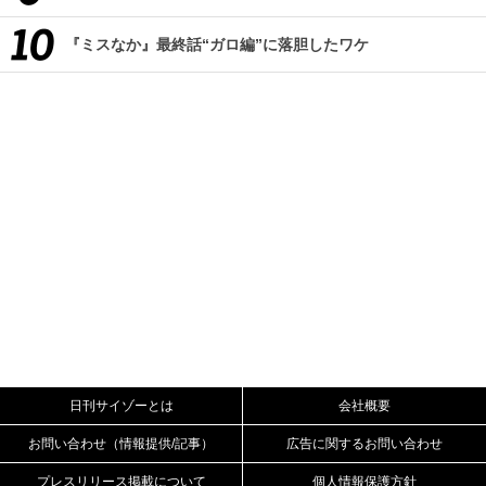
『ミスなか』最終話“ガロ編”に落胆したワケ
日刊サイゾーとは
会社概要
お問い合わせ（情報提供/記事）
広告に関するお問い合わせ
プレスリリース掲載について
個人情報保護方針