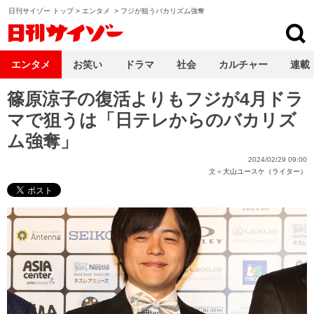
日刊サイゾー トップ
>
エンタメ
>
フジが狙うバカリズム強奪
日刊サイゾー
エンタメ
お笑い
ドラマ
社会
カルチャー
連載
篠原涼子の復活よりもフジが4月ドラ
マで狙うは「日テレからのバカリズ
ム強奪」
2024/02/29 09:00
文＝
大山ユースケ（ライター）