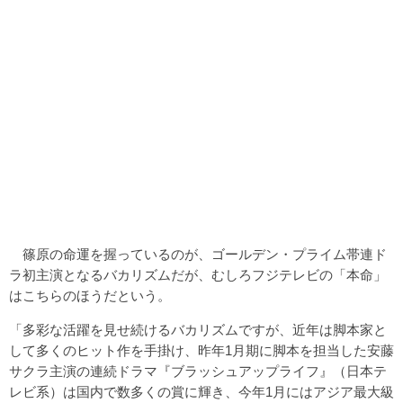
篠原の命運を握っているのが、ゴールデン・プライム帯連ド
ラ初主演となるバカリズムだが、むしろフジテレビの「本命」
はこちらのほうだという。
「多彩な活躍を見せ続けるバカリズムですが、近年は脚本家と
して多くのヒット作を手掛け、昨年1月期に脚本を担当した安藤
サクラ主演の連続ドラマ『ブラッシュアップライフ』（日本テ
レビ系）は国内で数多くの賞に輝き、今年1月にはアジア最大級