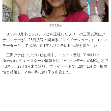
三田友梨佳
2023年3月末にフジテレビを退社したフリーの三田友梨佳ア
ナウンサーが、25日放送の同局系『ワイドナショー』にコメン
テーターとして出演。約1年ぶりにテレビ出演を果たした。
三田アナはフジテレビ在籍中、ニュース番組『FNN Live
News α』のキャスターや情報番組『Mr.サンデー』のMCなどで
活躍し、23年3月末で退社。プライベートでは20年1月に一般男
性と結婚し、23年3月に第1子を出産した。