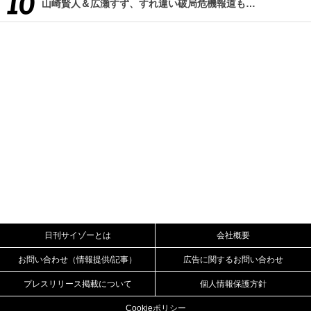
山崎賢人＆広瀬すず、すれ違い破局危機報道も…
日刊サイゾーとは
会社概要
お問い合わせ（情報提供/記事）
広告に関するお問い合わせ
プレスリリース掲載について
個人情報保護方針
Cookieポリシー