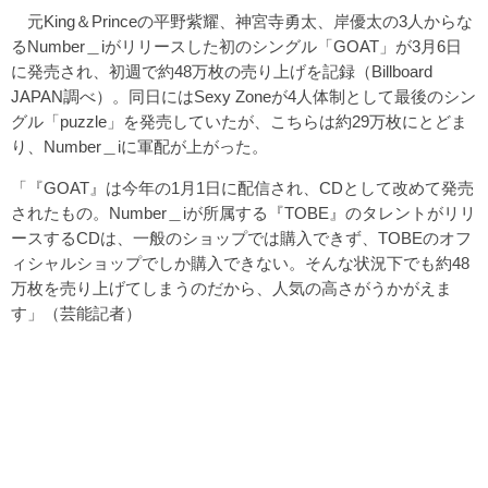
元King＆Princeの平野紫耀、神宮寺勇太、岸優太の3人からな
るNumber＿iがリリースした初のシングル「GOAT」が3月6日
に発売され、初週で約48万枚の売り上げを記録（Billboard
JAPAN調べ）。同日にはSexy Zoneが4人体制として最後のシン
グル「puzzle」を発売していたが、こちらは約29万枚にとどま
り、Number＿iに軍配が上がった。
「『GOAT』は今年の1月1日に配信され、CDとして改めて発売
されたもの。Number＿iが所属する『TOBE』のタレントがリリ
ースするCDは、一般のショップでは購入できず、TOBEのオフ
ィシャルショップでしか購入できない。そんな状況下でも約48
万枚を売り上げてしまうのだから、人気の高さがうかがえま
す」（芸能記者）