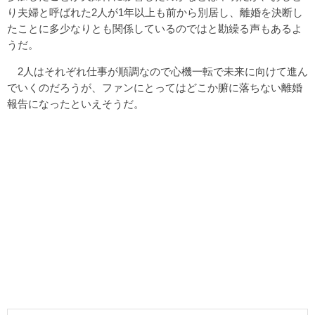
り夫婦と呼ばれた2人が1年以上も前から別居し、離婚を決断し
たことに多少なりとも関係しているのではと勘繰る声もあるよ
うだ。
2人はそれぞれ仕事が順調なので心機一転で未来に向けて進ん
でいくのだろうが、ファンにとってはどこか腑に落ちない離婚
報告になったといえそうだ。