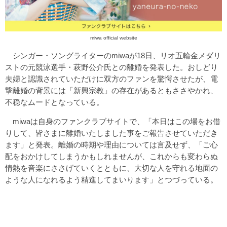
miwa official website
シンガー・ソングライターのmiwaが18日、リオ五輪金メダリ
ストの元競泳選手・萩野公介氏との離婚を発表した。おしどり
夫婦と認識されていただけに双方のファンを驚愕させたが、電
撃離婚の背景には「新興宗教」の存在があるともささやかれ、
不穏なムードとなっている。
miwaは自身のファンクラブサイトで、「本日はこの場をお借
りして、皆さまに離婚いたしました事をご報告させていただき
ます」と発表。離婚の時期や理由については言及せず、「ご心
配をおかけしてしまうかもしれませんが、これからも変わらぬ
情熱を音楽にささげていくとともに、大切な人を守れる地面の
ような人になれるよう精進してまいります」とつづっている。