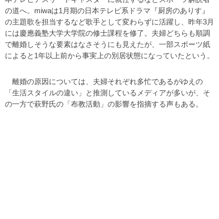
の道へ。miwaは1月期の日本テレビ系ドラマ『厨房のありす』
の主題歌を担当するなど歌手として変わらずに活躍し、昨年3月
には慶應義塾大学大学院の修士課程を修了。夫婦どちらも順調
で離婚しそうな要素はなさそうにも見えたが、一部スポーツ紙
によると1年以上前から事実上の別居状態になっていたという。
離婚の原因については、夫婦それぞれ多忙であるがゆえの
「生活スタイルの違い」と推測しているメディアが多いが、そ
の一方で萩野氏の「布教活動」の影響を指摘する声もある。