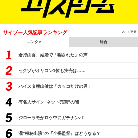
サイゾー人気記事ランキング
22:20更新
エンタメ
総合
倉持由香、結婚で「騙された」の声
セクゾがオリコン1位も実売は……
ハイスタ横山健は「カッコだけの男」
有名人サイン“ネット売買”の闇
ジローラモがロケ中にガチナンパ
瀧“極秘出演”の『全裸監督』はどうなる？