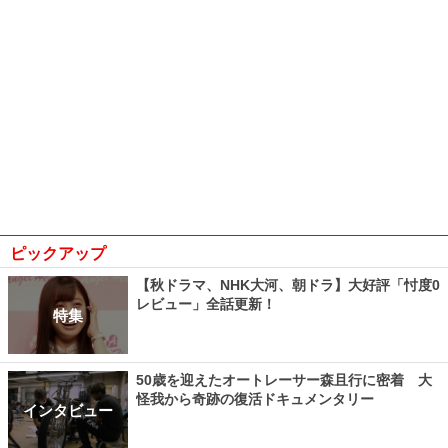
ピックアップ
【秋ドラマ、NHK大河、朝ドラ】大好評「忖度0
レビュー」全話更新！
特集
50歳を迎えたオートレーサー森且行に密着 大
怪我から奇跡の復活ドキュメンタリー
インタビュー