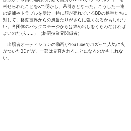
科せられたことをXで明かし、幕引きとなった。こうした一連
の逮捕やトラブルを受け、特に顔が売れているBDの選手たちに
対して、格闘技界からの風当たりがさらに強くなるかもしれな
い。各団体のバックステージからは締め出しをくらわなければ
よいのだが……」（格闘技業界関係者）
出場者オーディションの動画がYouTubeでバズって人気に火
がついたBDだが、一部は見直されることになるのかもしれな
い。