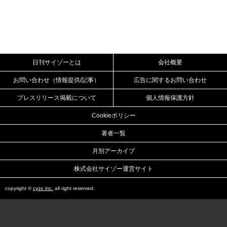
日刊サイゾーとは
会社概要
お問い合わせ（情報提供/記事）
広告に関するお問い合わせ
プレスリリース掲載について
個人情報保護方針
Cookieポリシー
著者一覧
月別アーカイブ
株式会社サイゾー運営サイト
copyright ©
cyzo inc.
all right reserved.