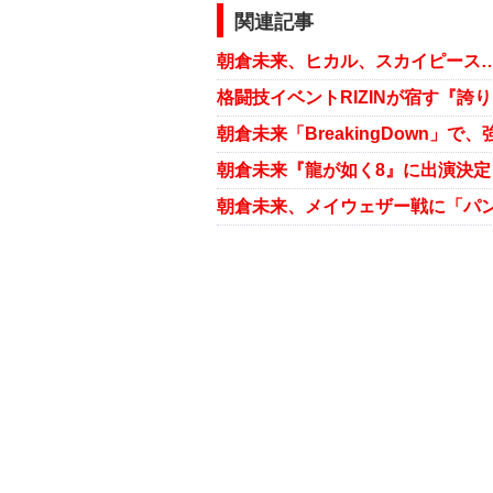
関連記事
朝倉未来、ヒカル、スカイピース…人
格闘技イベントRIZINが宿す『誇
朝倉未来『龍が如く8』に出演決定 
朝倉未来、メイウェザー戦に「パ