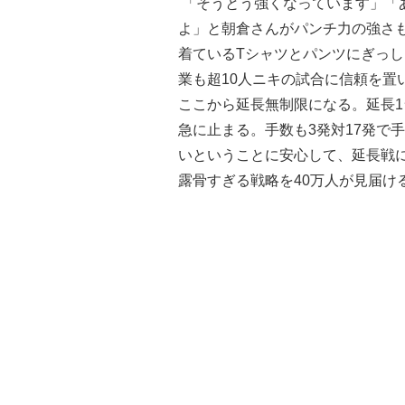
「そうとう強くなっています」「
よ」と朝倉さんがパンチ力の強さも
着ているTシャツとパンツにぎっ
業も超10人ニキの試合に信頼を置
ここから延長無制限になる。延長1
急に止まる。手数も3発対17発で
いということに安心して、延長戦に
露骨すぎる戦略を40万人が見届け