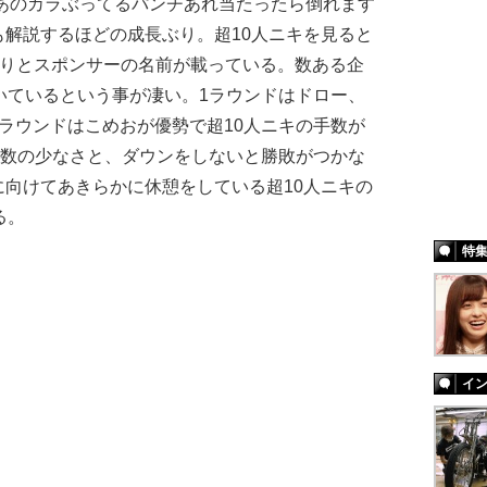
あのカラぶってるパンチあれ当たったら倒れます
解説するほどの成長ぶり。超10人ニキを見ると
しりとスポンサーの名前が載っている。数ある企
いているという事が凄い。1ラウンドはドロー、
ラウンドはこめおが優勢で超10人ニキの手数が
手数の少なさと、ダウンをしないと勝敗がつかな
向けてあきらかに休憩をしている超10人ニキの
る。
特
イ