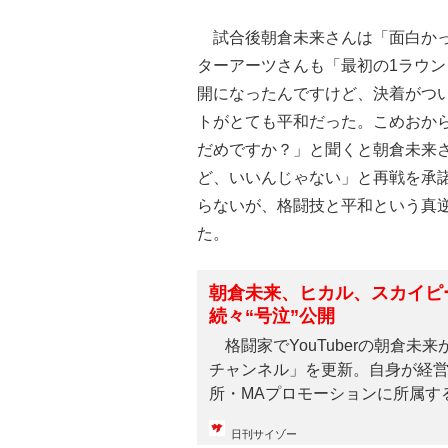
試合後朝倉未来さんは「面白かっ
ターアーツさんも「最初の1ラウ
開になったんですけど、決着がつ
トがとても平和だった。こめおから
だめですか？」と聞くと朝倉未来
ど、いいんじゃない」と再戦を承
らないが、格闘技と平和という真
た。
朝倉未来、ヒカル、スカイピース
続々“号泣”公開
格闘家でYouTuberの朝倉未来が
チャンネル」を更新。自身が経
所・MAプロモーションに所属するYo
日刊サイゾー