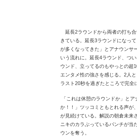
延長2ラウンドから両者の打ち合
きている。延長3ラウンドになっ
が多くなってきた」とアナウンサ
いう流れに。延長4ラウンド、つい
ウンド、立ってるのもやっとの超1
エンタメ性の強さを感じる。2人
ラスト20秒を過ぎたところで完全
「これは休憩のラウンドか」とア
か！！」ツッコミともとれる声が、
が見続けている。解説の朝倉未来さ
ニキのカラぶっているパンチが当た
ウンを奪う。