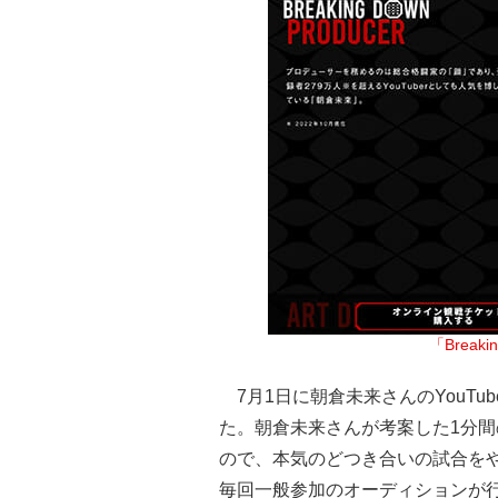
「Break
7月1日に朝倉未来さんのYouTube
た。朝倉未来さんが考案した1分間
ので、本気のどつき合いの試合を
毎回一般参加のオーディションが