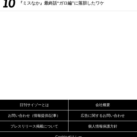
『ミスなか』最終話“ガロ編”に落胆したワケ
日刊サイゾーとは
会社概要
お問い合わせ（情報提供/記事）
広告に関するお問い合わせ
プレスリリース掲載について
個人情報保護方針