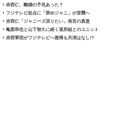
赤西仁、離婚の予兆あった？
フジテレビ起点に「辞めジャニ」が逆襲へ
赤西仁「ジャニーズ戻りたい」発言の真意
亀梨和也と山下智久に続く退所組とのユニット
赤西軍団がフジテレビへ復帰も共演はなし!?