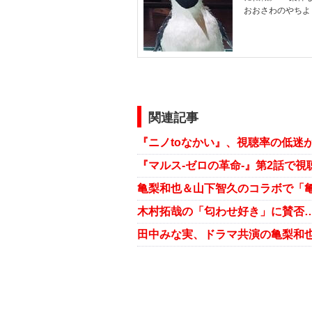
おおさわのやちよ
関連記事
『ニノtoなかい』、視聴率の低迷