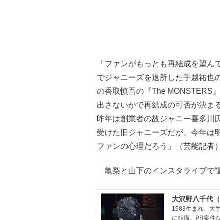
「ファンがもっとも再結成を望んで
でジャニーズを退所した手越祐也の
の香取慎吾の『The MONSTE
出さないかで再結成の可否が決ま
昨年は創業者の故ジャニー喜多川
受けた旧ジャニーズだが、今年は
ファンの心理だろう」（芸能記者
亀梨と山下のインスタライブで“
大沢野八千代（
1983生まれ。
に転職。PR案件な