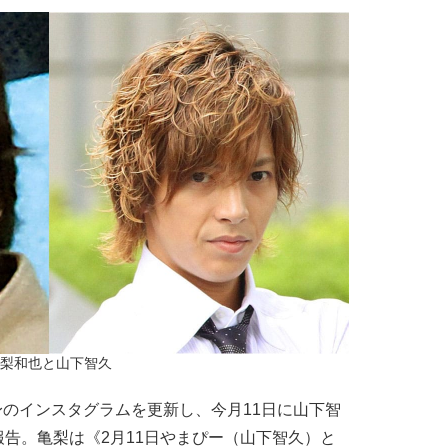
梨和也と山下智久
自身のインスタグラムを更新し、今月11日に山下智
告。亀梨は《2月11日やまぴー（山下智久）と