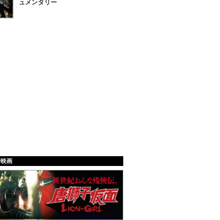
ュメンタリー
給映画