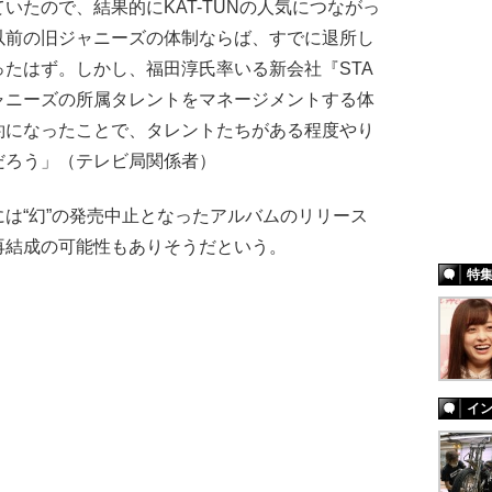
いたので、結果的にKAT-TUNの人気につながっ
以前の旧ジャニーズの体制ならば、すでに退所し
たはず。しかし、福田淳氏率いる新会社『STA
が旧ジャニーズの所属タレントをマネージメントする体
約になったことで、タレントたちがある程度やり
だろう」（テレビ局関係者）
は“幻”の発売中止となったアルバムのリリース
再結成の可能性もありそうだという。
特
イ