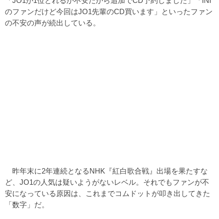
「JO1が1位とれるか不安だから追加でCD予約しました」「INI
のファンだけど今回はJO1先輩のCD買います」といったファン
の不安の声が続出している。
昨年末に2年連続となるNHK『紅白歌合戦』出場を果たすな
ど、JO1の人気は疑いようがないレベル。それでもファンが不
安になっている原因は、これまでコムドットが叩き出してきた
「数字」だ。