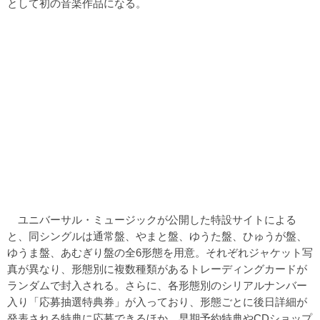
として初の音楽作品になる。
ユニバーサル・ミュージックが公開した特設サイトによる
と、同シングルは通常盤、やまと盤、ゆうた盤、ひゅうが盤、
ゆうま盤、あむぎり盤の全6形態を用意。それぞれジャケット写
真が異なり、形態別に複数種類があるトレーディングカードが
ランダムで封入される。さらに、各形態別のシリアルナンバー
入り「応募抽選特典券」が入っており、形態ごとに後日詳細が
発表される特典に応募できるほか、早期予約特典やCDショップ