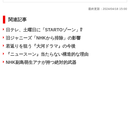
最終更新：
2024/04/18 15:00
関連記事
日テレ、土曜日に「STARTOゾーン」⁉
旧ジャニーズ「NHKから排除」の影響
若返りを狙う『大河ドラマ』の今後
『ニュースーン』当たらない構造的な理由
NHK副島萌生アナが持つ絶対的武器