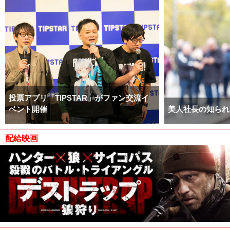
投票アプリ「TIPSTAR」がファン交流イ
ベント開催
美人社長の知られ
配給映画