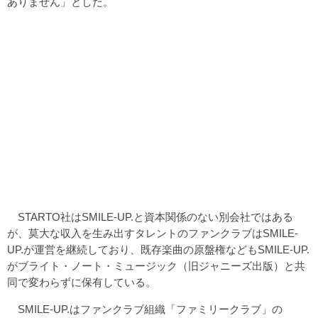
ありません」とした。
STARTO社はSMILE-UP.と資本関係のない別会社ではある
が、莫大な収入を生み出すタレントのファンクラブはSMILE-
UP.が運営を継続しており、既存楽曲の原盤権などもSMILE-UP.
がブライト・ノート・ミュージック（旧ジャニーズ出版）と共
同で変わらずに保有している。
SMILE-UP.はファンクラブ組織「ファミリークラブ」の