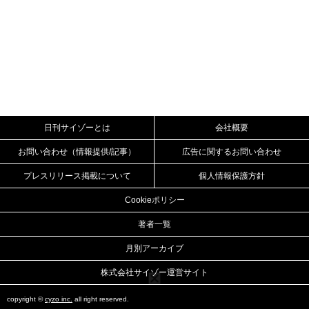
日刊サイゾーとは
会社概要
お問い合わせ（情報提供/記事）
広告に関するお問い合わせ
プレスリリース掲載について
個人情報保護方針
Cookieポリシー
著者一覧
月別アーカイブ
株式会社サイゾー運営サイト
copyright ©
cyzo inc.
all right reserved.