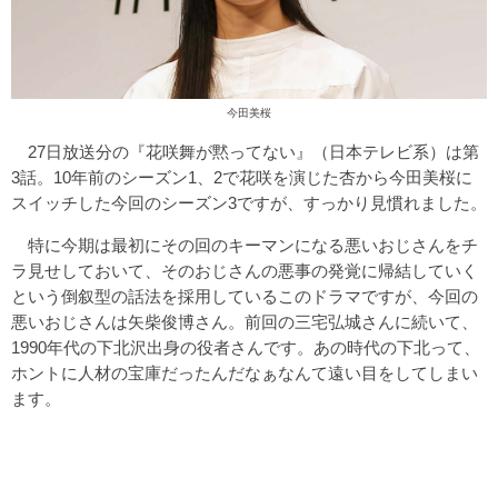
今田美桜
27日放送分の『花咲舞が黙ってない』（日本テレビ系）は第
3話。10年前のシーズン1、2で花咲を演じた杏から今田美桜に
スイッチした今回のシーズン3ですが、すっかり見慣れました。
特に今期は最初にその回のキーマンになる悪いおじさんをチ
ラ見せしておいて、そのおじさんの悪事の発覚に帰結していく
という倒叙型の話法を採用しているこのドラマですが、今回の
悪いおじさんは矢柴俊博さん。前回の三宅弘城さんに続いて、
1990年代の下北沢出身の役者さんです。あの時代の下北って、
ホントに人材の宝庫だったんだなぁなんて遠い目をしてしまい
ます。