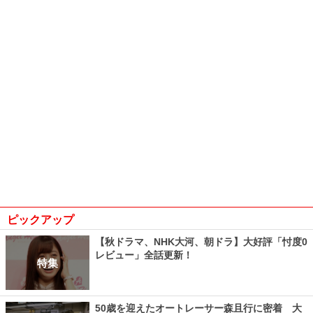
ピックアップ
【秋ドラマ、NHK大河、朝ドラ】大好評「忖度0
レビュー」全話更新！
特集
50歳を迎えたオートレーサー森且行に密着 大