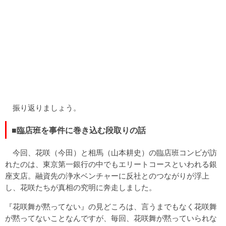
振り返りましょう。
■臨店班を事件に巻き込む段取りの話
今回、花咲（今田）と相馬（山本耕史）の臨店班コンビが訪
れたのは、東京第一銀行の中でもエリートコースといわれる銀
座支店。融資先の浄水ベンチャーに反社とのつながりが浮上
し、花咲たちが真相の究明に奔走しました。
『花咲舞が黙ってない』の見どころは、言うまでもなく花咲舞
が黙ってないことなんですが、毎回、花咲舞が黙っていられな