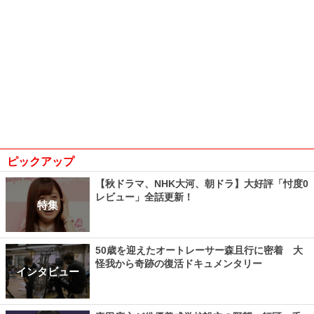
ピックアップ
【秋ドラマ、NHK大河、朝ドラ】大好評「忖度0
レビュー」全話更新！
特集
50歳を迎えたオートレーサー森且行に密着 大
怪我から奇跡の復活ドキュメンタリー
インタビュー