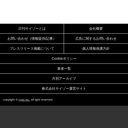
日刊サイゾーとは
会社概要
お問い合わせ（情報提供/記事）
広告に関するお問い合わせ
プレスリリース掲載について
個人情報保護方針
Cookieポリシー
著者一覧
月別アーカイブ
株式会社サイゾー運営サイト
copyright ©
cyzo inc.
all right reserved.