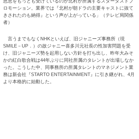
恩恵をもっとも受けているのが北村が所属するスターダストプ
ロモーション。業界では『北村が朝ドラの主要キャストに抜て
きされたのも納得』という声が上がっている」（テレビ局関係
者）
言うまでもなくNHKといえば、旧ジャニーズ事務所（現
SMILE－UP．）の故ジャニー喜多川元社長の性加害問題を受
け、旧ジャニーズ勢を起用しない方針を打ち出し、昨年大みそ
かの紅白歌合戦は44年ぶりに同社所属のタレントが出場しなか
った。こうした中、同事務所の所属タレントのマネジメント業
務は新会社『STARTO ENTERTAINMENT』に引き継がれ、4月
より本格的に始動した。