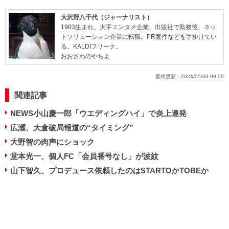
大沢野八千代（ジャーナリスト）
1983生まれ。大手エンタメ企業、出版社で勤務後、ネッ
トソリューション企業に転職。PR案件などを手掛けてい
る。KALDIフリーク。
おおさわのやちよ
最終更新：
2024/05/03 09:00
関連記事
NEWS小山慶一郎「ウエディングハイ」で炎上連発
広瀬、大倉破局報道の“タイミング”
大野智の肉声にショック
堂本光一、個人FC「会員番号なし」が波紋
山下智久、プロデュース依頼したのはSTARTOかTOBEか