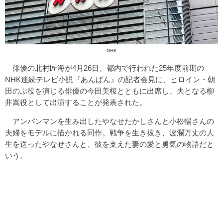
NHK
俳優の北村匠海が4月26日、都内で行われた25年度前期の
NHK連続テレビ小説『あんぱん』の記者会見に、ヒロイン・朝
田のぶ役を演じる俳優の今田美桜とともに出席し、夫となる柳
井嵩役として出演することが発表された。
アンパンマンを生み出したやなせたかしさんと小松暢さんの
夫婦をモデルに描かれる同作。戦争を生き抜き、波瀾万丈の人
生を送ったやなせさんと、彼を支えた妻の愛と勇気の物語だと
いう。