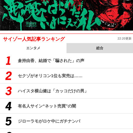
サイゾー人気記事ランキング
22:20更新
エンタメ
総合
倉持由香、結婚で「騙された」の声
セクゾがオリコン1位も実売は……
ハイスタ横山健は「カッコだけの男」
有名人サイン“ネット売買”の闇
ジローラモがロケ中にガチナンパ