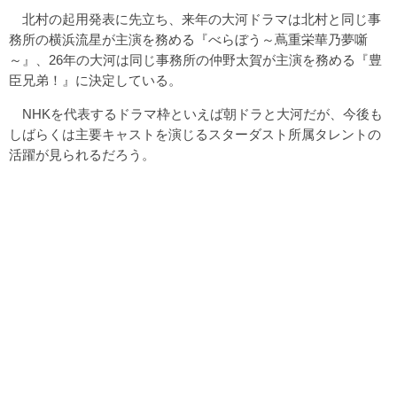
北村の起用発表に先立ち、来年の大河ドラマは北村と同じ事
務所の横浜流星が主演を務める『べらぼう～蔦重栄華乃夢噺
～』、26年の大河は同じ事務所の仲野太賀が主演を務める『豊
臣兄弟！』に決定している。
NHKを代表するドラマ枠といえば朝ドラと大河だが、今後も
しばらくは主要キャストを演じるスターダスト所属タレントの
活躍が見られるだろう。