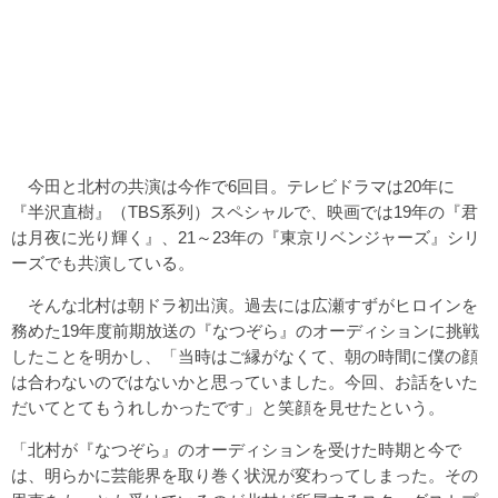
今田と北村の共演は今作で6回目。テレビドラマは20年に
『半沢直樹』（TBS系列）スペシャルで、映画では19年の『君
は月夜に光り輝く』、21～23年の『東京リベンジャーズ』シリ
ーズでも共演している。
そんな北村は朝ドラ初出演。過去には広瀬すずがヒロインを
務めた19年度前期放送の『なつぞら』のオーディションに挑戦
したことを明かし、「当時はご縁がなくて、朝の時間に僕の顔
は合わないのではないかと思っていました。今回、お話をいた
だいてとてもうれしかったです」と笑顔を見せたという。
「北村が『なつぞら』のオーディションを受けた時期と今で
は、明らかに芸能界を取り巻く状況が変わってしまった。その