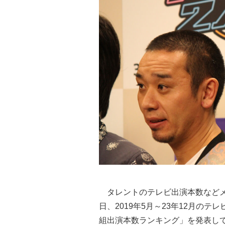
タレントのテレビ出演本数などメ
日、2019年5月～23年12月の
組出演本数ランキング」を発表し