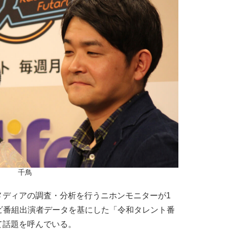
千鳥
ディアの調査・分析を行うニホンモニターが1
テレビ番組出演者データを基にした「令和タレント番
て話題を呼んでいる。