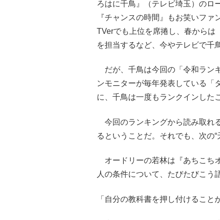
ろはに千鳥』（テレビ埼玉）のロー
『チャンスの時間』もお笑いファ
TVerでも上位を席捲し、春から
を担当するなど、今やテレビで千
だが、千鳥は今回の「令和ランキ
ンモニターが毎年発表している「タ
に、千鳥は一度もランクインした
今回のランキングから読み取れる
るということだ。それでも、次の“
オードリーの若林は『あちこちオ
人の条件について、たびたびこう
「自分の教科書を押し付けること