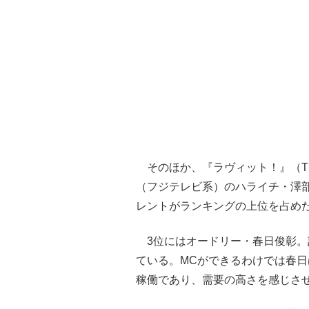
そのほか、『ラヴィット！』（T
（フジテレビ系）のハライチ・澤部
レントがランキングの上位を占め
3位にはオードリー・春日俊彰。計
ている。MCができるわけでは春
稼働であり、需要の高さを感じさ