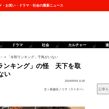
メ・お笑い・ドラマ・社会の最新ニュース
ドラマ
社会
カルチャー
連
い
>
「令和ランキング」千鳥がいない
ランキング」の怪 天下を取
ない
2024/05/04 11:00
文＝
新越谷ノリヲ（ライター）