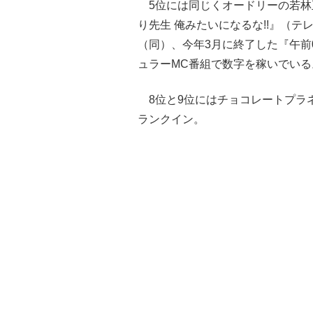
5位には同じくオードリーの若林正
り先生 俺みたいになるな!!』（
（同）、今年3月に終了した『午前
ュラーMC番組で数字を稼いでいる
8位と9位にはチョコレートプラネ
ランクイン。