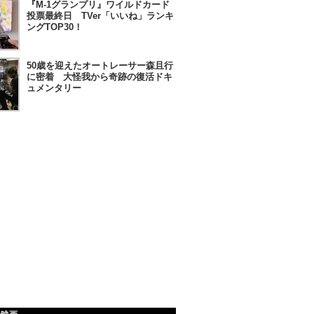
『M-1グランプリ』ワイルドカード
投票最終日 TVer「いいね」ランキ
ングTOP30！
50歳を迎えたオートレーサー森且行
に密着 大怪我から奇跡の復活ドキ
ュメンタリー