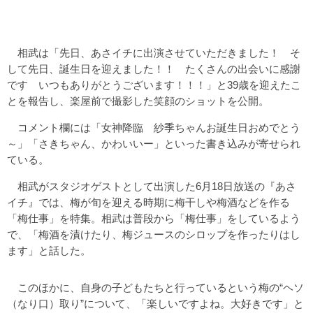
相武は「先日、あさイチに出演させていただきました！ そ
して先日、誕生日を迎えました！！ たくさんの出会いに感謝
です いつもありがとうございます！！！」と39歳を迎えたこ
とを報告し、楽屋前で撮影した笑顔のショットを公開。
コメント欄には「女神降臨 紗季ちゃんお誕生日おめでとう
～」「さきちゃん、かわいいー」といった書き込みが寄せられ
ている。
相武がスタジオゲストとして出演した6月18日放送の『あさ
イチ』では、梅が旬を迎える時期に梅干しや梅酒などを作る
「梅仕事」を特集。相武は普段から「梅仕事」をしているよう
で、「梅酒を漬けたり、梅ジュースのシロップを作ったりはし
ます」と話した。
このほかに、自身の子どもたちと行っているという梅の“ヘソ
（なり口）取り”について、「楽しいですよね。大好きです」と