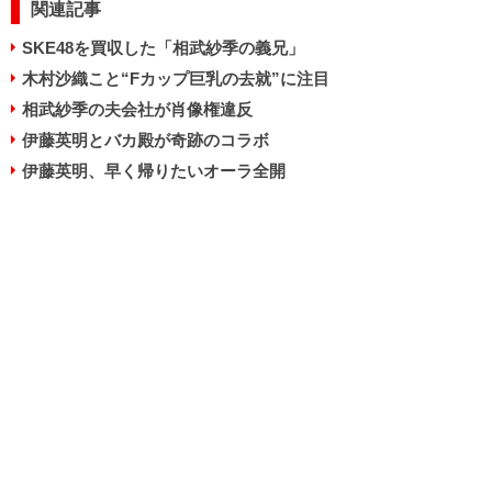
関連記事
SKE48を買収した「相武紗季の義兄」
木村沙織こと“Fカップ巨乳の去就”に注目
相武紗季の夫会社が肖像権違反
伊藤英明とバカ殿が奇跡のコラボ
伊藤英明、早く帰りたいオーラ全開