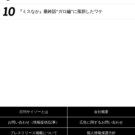
『ミスなか』最終話“ガロ編”に落胆したワケ
日刊サイゾーとは
会社概要
お問い合わせ（情報提供/記事）
広告に関するお問い合わせ
プレスリリース掲載について
個人情報保護方針