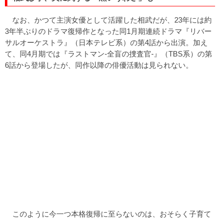
なお、かつて主演女優として活躍した相武だが、23年には約
3年半ぶりのドラマ復帰作となった同1月期連続ドラマ『リバー
サルオーケストラ』（日本テレビ系）の第4話から出演。加え
て、同4月期では『ラストマン-全盲の捜査官-』（TBS系）の第
6話から登場したが、同作以降の俳優活動は見られない。
このように今一つ本格復帰に至らないのは、おそらく子育て