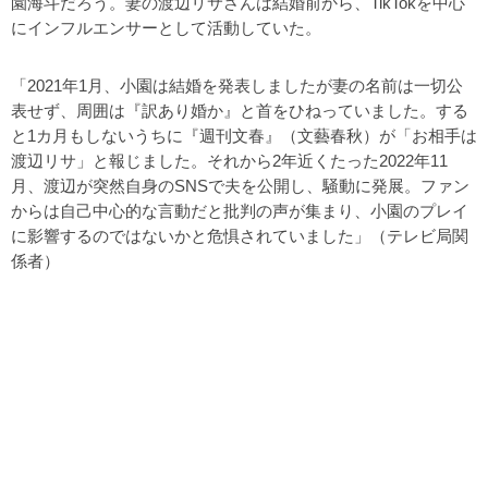
園海斗だろう。妻の渡辺リサさんは結婚前から、TikTokを中心
にインフルエンサーとして活動していた。
「2021年1月、小園は結婚を発表しましたが妻の名前は一切公
表せず、周囲は『訳あり婚か』と首をひねっていました。する
と1カ月もしないうちに『週刊文春』（文藝春秋）が「お相手は
渡辺リサ」と報じました。それから2年近くたった2022年11
月、渡辺が突然自身のSNSで夫を公開し、騒動に発展。ファン
からは自己中心的な言動だと批判の声が集まり、小園のプレイ
に影響するのではないかと危惧されていました」（テレビ局関
係者）