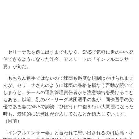
セリーナ氏を例に出すまでもなく、SNSで気軽に世の中へ発
信できるようになった昨今、アスリートの「インフルエンサー
妻」が旬だ。
「もちろん選手ではないので球団も過度な規制はかけられませ
んが、セリーナさんのように球団の品格を損なう言動が続いて
しまうと、チームの運営管理責任者から注意勧告を受けること
もある。以前、別のパ・リーグ球団選手の妻が、同僚選手の女
優である妻にSNSで誹謗（ひぼう）中傷を行い大問題になった
時も、最終的には球団が介入してなんとか鎮火しています」
（同前）
「インフルエンサー妻」と言われて思い出されるのは広島・小