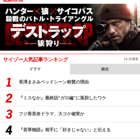
サイゾー人気記事ランキング
19:20更新
ドラマ
総合
長澤まさみベッドシーン称賛の理由
『ミスなか』最終話“ガロ編”に落胆したワケ
フジ香里奈ドラマ、大コケ確実か
『若草物語』相手に「好きじゃない」と伝える