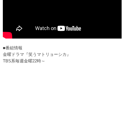
■番組情報
金曜ドラマ『笑うマトリョーシカ』
TBS系毎週金曜22時～