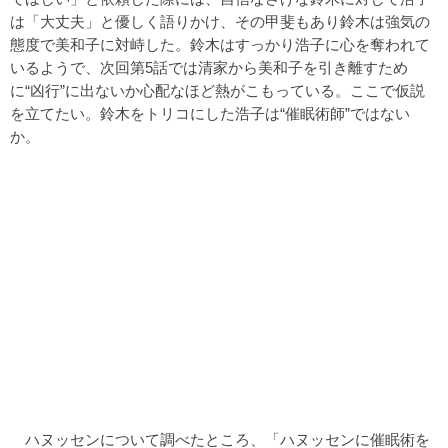
は「大丈夫」と優しく語りかけ、その甲斐もあり鈴木は強気の
態度で美和子に対峙した。鈴木はすっかり浩子に心を奪われて
いるようで、次回第5話では清家から美和子を引き離すため
に“凶行”に出ないか心配なほど熱がこもっている。ここで仮説
を立てたい。鈴木をトリコにした浩子は“催眠術師”ではない
か。
ハヌッセンについて調べたところ、「ハヌッセンに催眠術を