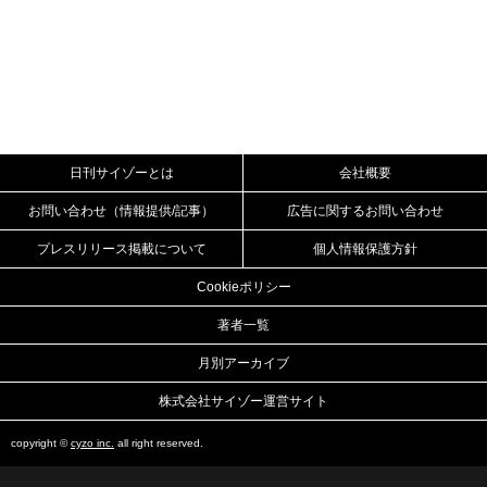
日刊サイゾーとは
会社概要
お問い合わせ（情報提供/記事）
広告に関するお問い合わせ
プレスリリース掲載について
個人情報保護方針
Cookieポリシー
著者一覧
月別アーカイブ
株式会社サイゾー運営サイト
copyright ©
cyzo inc.
all right reserved.