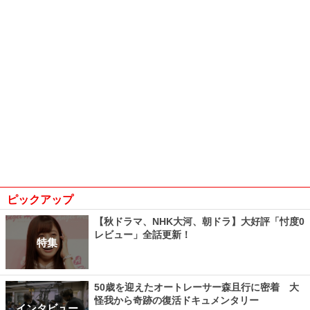
ピックアップ
【秋ドラマ、NHK大河、朝ドラ】大好評「忖度0
レビュー」全話更新！
特集
50歳を迎えたオートレーサー森且行に密着 大
怪我から奇跡の復活ドキュメンタリー
インタビュー