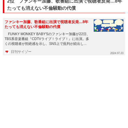
2位 ファンキー加藤、歌番組に出演で視聴者反発…8年
たっても消えない不倫騒動の代償
ファンキー加藤、歌番組に出演で視聴者反発…8年
たっても消えない不倫騒動の代償
FUNKY MONKEY BΛBY'Sのファンキー加藤が22日、
TBS系音楽番組『CDTVライブ！ライブ！』に出演。多
くの視聴者が拒絶感を示し、SNS上で批判が続出し...
日刊サイゾー
2024.07.23