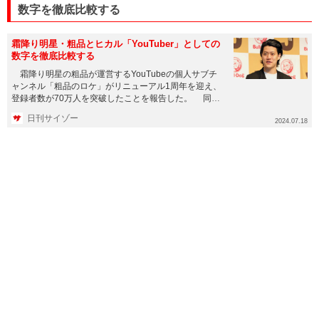
数字を徹底比較する
霜降り明星・粗品とヒカル「YouTuber」としての
数字を徹底比較する
霜降り明星の粗品が運営するYouTubeの個人サブチ
ャンネル「粗品のロケ」がリニューアル1周年を迎え、
登録者数が70万人を突破したことを報告した。 同チ
ャンネルは2...
日刊サイゾー
2024.07.18