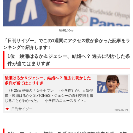
綾瀬はるか
「日刊サイゾー」でこの1週間にアクセス数が多かった記事をラ
ンキングで紹介します！
1位 綾瀬はるか＆ジェシー、結婚へ？ 過去に明かした条
件が当てはまりすぎ
綾瀬はるか＆ジェシー、結婚へ？ 過去に明かした
条件が当てはまりすぎ
7月25日発売の「女性セブン」（小学館）が、人気俳
優・綾瀬はるかとSixTONES・ジェシーの真剣交際を報
じることがわかった。 小学館のニュースサイト
「NEWSポス...
日刊サイゾー
2024.07.24