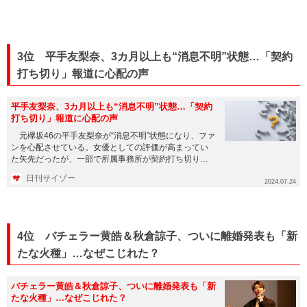
3位 平手友梨奈、3カ月以上も“消息不明”状態…「契約
打ち切り」報道に心配の声
平手友梨奈、3カ月以上も“消息不明”状態…「契約
打ち切り」報道に心配の声
元欅坂46の平手友梨奈が“消息不明”状態になり、ファ
ンを心配させている。女優としての評価が高まってい
た矢先だったが、一部で所属事務所が契約打ち切りを
決めたと報じられて...
日刊サイゾー
2024.07.24
4位 バチェラー黄皓＆秋倉諒子、ついに離婚発表も「新
たな火種」…なぜこじれた？
バチェラー黄皓＆秋倉諒子、ついに離婚発表も「新
たな火種」…なぜこじれた？