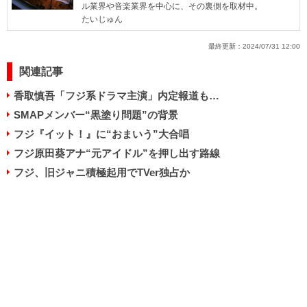
ル業界や音楽業界を中心に、その裏側を取材中。
たいじゅん
最終更新：
2024/07/31 12:00
関連記事
香取慎吾「フジ系ドラマ主演」内定報道も…
SMAPメンバー“黒塗り問題”の背景
フジ『イット！』に“おまいう”大合唱
フジ原田葵アナ“元アイドル”を押し出す路線
フジ、旧ジャニ積極起用でTVer独占か