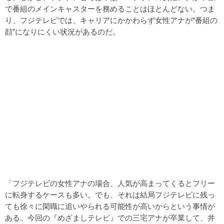
で番組のメインキャスターを務めることはほとんどない。つま
り、フジテレビでは、キャリアにかかわらず女性アナが“番組の
顔”になりにくい状況があるのだ。
「フジテレビの女性アナの場合、人気が高まってくるとフリー
に転身するケースも多い。でも、それは結局フジテレビに残っ
ても徐々に閑職に追いやられる可能性が高いからという事情が
ある。今回の『めざましテレビ』での三宅アナが卒業して、井