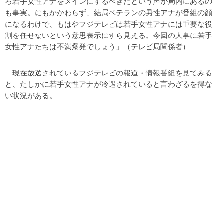
ろ若手女性アナをメインにするべきだという声が局内にあるの
も事実。にもかかわらず、結局ベテランの男性アナが番組の顔
になるわけで、もはやフジテレビは若手女性アナには重要な役
割を任せないという意思表示にすら見える。今回の人事に若手
女性アナたちは不満爆発でしょう」（テレビ局関係者）
現在放送されているフジテレビの報道・情報番組を見てみる
と、たしかに若手女性アナが冷遇されていると言わざるを得な
い状況がある。