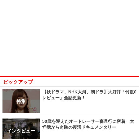
ピックアップ
【秋ドラマ、NHK大河、朝ドラ】大好評「忖度0
レビュー」全話更新！
特集
50歳を迎えたオートレーサー森且行に密着 大
怪我から奇跡の復活ドキュメンタリー
インタビュー