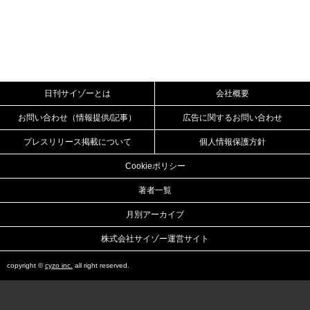
日刊サイゾーとは
会社概要
お問い合わせ（情報提供/記事）
広告に関するお問い合わせ
プレスリリース掲載について
個人情報保護方針
Cookieポリシー
著者一覧
月別アーカイブ
株式会社サイゾー運営サイト
copyright ©
cyzo inc.
all right reserved.