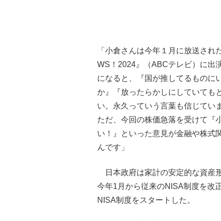
「小倉さんは今年１月に放送された
WS！2024』（ABCテレビ）に
になると、『国が推してるものに
か』『放ったらかしにしていても
い。永久っていう言葉も信じてい
ただ、今回の株価急落を受けて『
い！』といった意見が金融や株式
んです」
日本政府は家計の安定的な資産形
今年1月から従来のNISA制度を
NISA制度をスタートした。