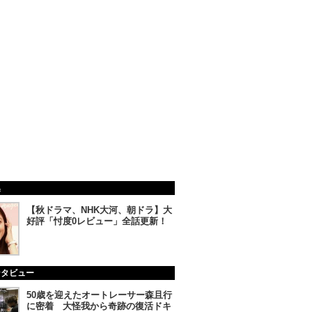
集
【秋ドラマ、NHK大河、朝ドラ】大
好評「忖度0レビュー」全話更新！
ンタビュー
50歳を迎えたオートレーサー森且行
に密着 大怪我から奇跡の復活ドキ