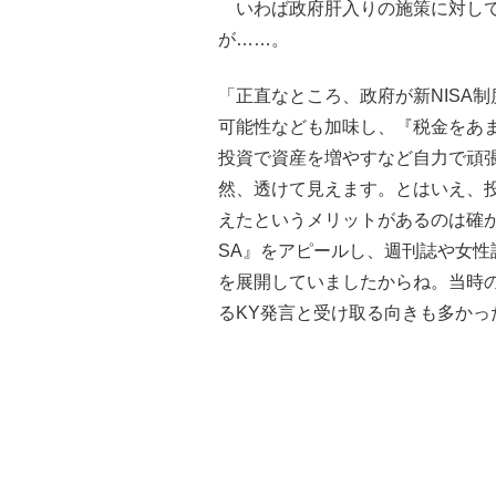
いわば政府肝入りの施策に対して
が……。
「正直なところ、政府が新NISA
可能性なども加味し、『税金をあ
投資で資産を増やすなど自力で頑
然、透けて見えます。とはいえ、
えたというメリットがあるのは確か
SA』をアピールし、週刊誌や女性
を展開していましたからね。当時
るKY発言と受け取る向きも多かっ