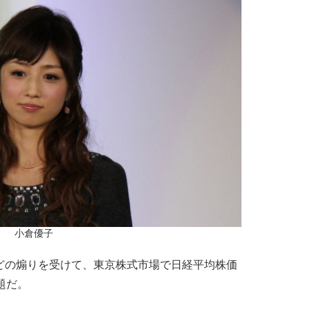
小倉優子
どの煽りを受けて、東京株式市場で日経平均株価
題だ。