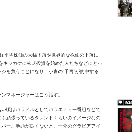
経平均株価の大幅下落や世界的な株価の下落に
始をキッカケに株式投資を始めた人たちなどにとっ
ジを負うことになり、小倉の“予言”が的中する
ンマネージャーはこう話す。
配
若い頃はバラドルとしてバラエティー番組などで
ても頑張っているタレントくらいのイメージなの
レバー。地頭が良くないと、一介のグラビアアイ