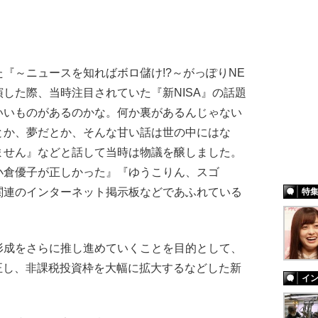
『～ニュースを知ればボロ儲け!?～がっぽりNE
出演した際、当時注目されていた『新NISA』の話題
いいものがあるのかな。何か裏があるんじゃない
とか、夢だとか、そんな甘い話は世の中にはな
ません』などと話して当時は物議を醸しました。
小倉優子が正しかった』『ゆうこりん、スゴ
関連のインターネット掲示板などであふれている
特
成をさらに推し進めていくことを目的として、
改正し、非課税投資枠を大幅に拡大するなどした新
イ