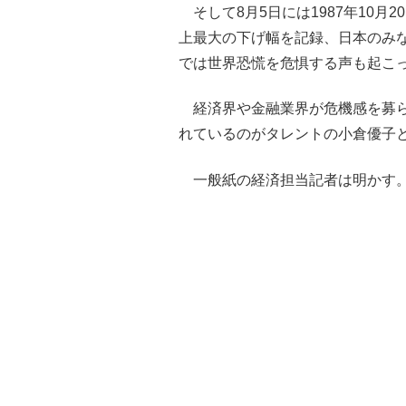
そして8月5日には1987年10月
上最大の下げ幅を記録、日本のみ
では世界恐慌を危惧する声も起こ
経済界や金融業界が危機感を募ら
れているのがタレントの小倉優子
一般紙の経済担当記者は明かす