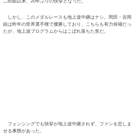
二郎組以来、20年ぶりの快挙となった。
しかし、このメダルレースも地上波中継はナシ。岡田・吉岡
組は昨年の世界選手権で優勝しており、こちらも有力候補だっ
たが、地上波プログラムからはこぼれ落ちた形だ。
フェンシングでも快挙が地上波中継されず、ファンを悲しま
せる事態があった。