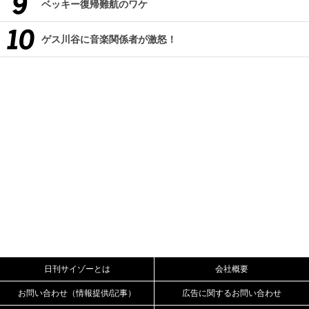
ベッキー復帰難航のワケ
ゲス川谷に音楽関係者が激怒！
日刊サイゾーとは
会社概要
お問い合わせ（情報提供/記事）
広告に関するお問い合わせ