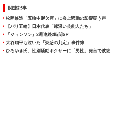
関連記事
松岡修造「五輪中継欠席」に炎上騒動の影響疑う声
【パリ五輪】日本代表「縁深い芸能人たち」
『ジョンソン』2週連続2時間SP
大谷翔平も泣いた「疑惑の判定」事件簿
ひろゆき氏、性別騒動ボクサーに「男性」発言で波紋