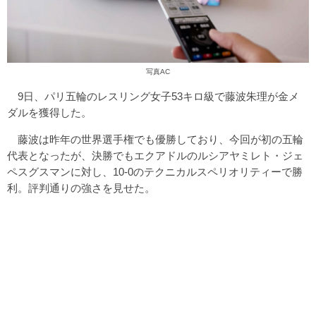
写真AC
9日、パリ五輪のレスリング女子53キロ級で藤波朱理が金メ
ダルを獲得した。
藤波は昨年の世界選手権でも優勝しており、今回が初の五輪
代表となったが、決勝でもエクアドルのルシアヤミレト・ジェ
ペスグスマンに対し、10-0のテクニカルスペリオリティーで勝
利。評判通りの強さを見せた。