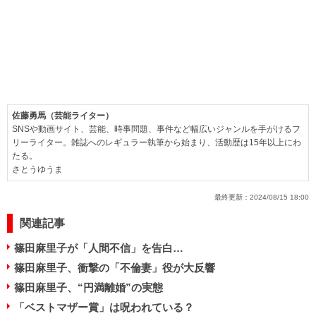
佐藤勇馬（芸能ライター）
SNSや動画サイト、芸能、時事問題、事件など幅広いジャンルを手がけるフ
リーライター。雑誌へのレギュラー執筆から始まり、活動歴は15年以上にわ
たる。
さとうゆうま
最終更新：
2024/08/15 18:00
関連記事
篠田麻里子が「人間不信」を告白…
篠田麻里子、衝撃の「不倫妻」役が大反響
篠田麻里子、“円満離婚”の実態
「ベストマザー賞」は呪われている？