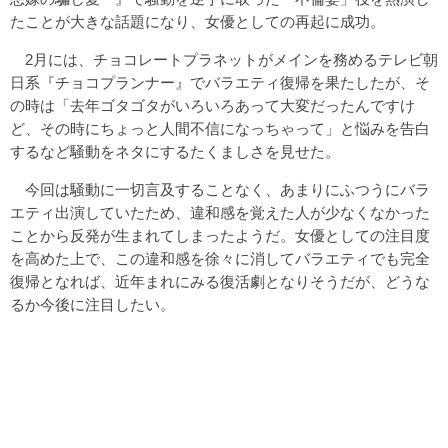
たことが大きな話題になり、女優としての再起に成功。
2月には、チョコレートプラネットがメインを務めるテレビ朝
日系『チョコプランナー』でバラエティ復帰を果たしたが、そ
の時は「去年ゴタゴタがいろいろあって大変だったんですけ
ど、その時にちょっと人間不信になっちゃって」と悩みを告白
するなど騒動をネタにするたくましさを見せた。
今回は騒動に一切言及することなく、あまりにふつうにバラ
エティ出演していたため、違和感を覚えた人が少なくなかった
ことから反発が生まれてしまったようだ。女優としての注目度
を高めた上で、この違和感を徐々に消してバラエティでも完全
復帰となれば、近年まれにみる復活劇となりそうだが、どうな
るか今後に注目したい。