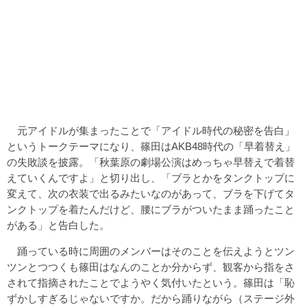
元アイドルが集まったことで「アイドル時代の秘密を告白」
というトークテーマになり、篠田はAKB48時代の「早着替え」
の失敗談を披露。「秋葉原の劇場公演はめっちゃ早替えで着替
えていくんですよ」と切り出し、「ブラとかをタンクトップに
変えて、次の衣装で出るみたいなのがあって、ブラを下げてタ
ンクトップを着たんだけど、腰にブラがついたまま踊ったこと
がある」と告白した。
踊っている時に周囲のメンバーはそのことを伝えようとツン
ツンとつつくも篠田はなんのことか分からず、観客から指をさ
されて指摘されたことでようやく気付いたという。篠田は「恥
ずかしすぎるじゃないですか。だから踊りながら（ステージ外