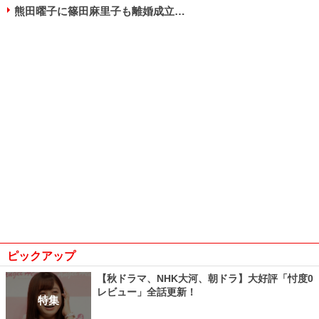
熊田曜子に篠田麻里子も離婚成立…
ピックアップ
【秋ドラマ、NHK大河、朝ドラ】大好評「忖度0
レビュー」全話更新！
特集