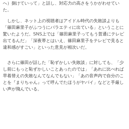
へ）捌けていって」と話し、対応力の高さをうかがわせてい
た。
しかし、ネット上の視聴者はアイドル時代の失敗談よりも
「篠田麻里子がふつうにバラエティに出ている」ということに
驚いたようだ。SNS上では「篠田麻里子ってもう普通にテレビ
出てるんだ」「深夜帯とはいえ、篠田麻里子をテレビで見ると
違和感がすごい」といった意見が相次いだ。
さらに篠田が話した「恥ずかしい失敗談」に対しても、「少
し前にもっと恥ずかしいことあったのでは」「あれに比べれば
早着替えの失敗なんてなんでもない」「あの音声内で自分のこ
とを『まりちゃん』って呼んでたほうがヤバイ」などと手厳し
い声が飛んでいる。