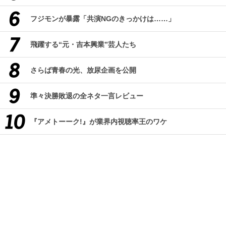
フジモンが暴露「共演NGのきっかけは……」
飛躍する“元・吉本興業”芸人たち
さらば青春の光、放尿企画を公開
準々決勝敗退の全ネタ一言レビュー
『アメトーーク!』が業界内視聴率王のワケ