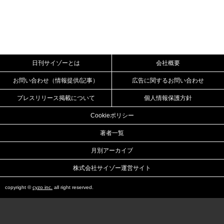
日刊サイゾーとは
会社概要
お問い合わせ（情報提供/記事）
広告に関するお問い合わせ
プレスリリース掲載について
個人情報保護方針
Cookieポリシー
著者一覧
月別アーカイブ
株式会社サイゾー運営サイト
copyright ©
cyzo inc.
all right reserved.