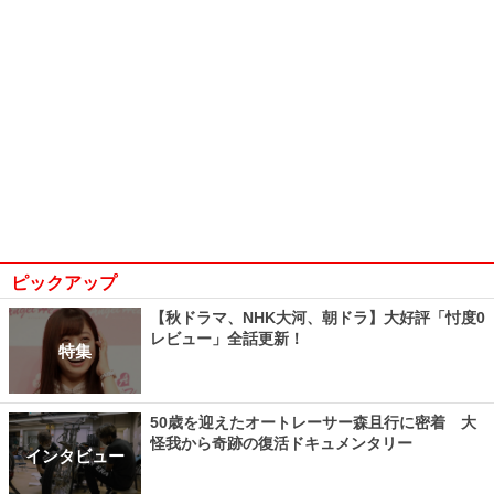
ピックアップ
【秋ドラマ、NHK大河、朝ドラ】大好評「忖度0
レビュー」全話更新！
特集
50歳を迎えたオートレーサー森且行に密着 大
怪我から奇跡の復活ドキュメンタリー
インタビュー