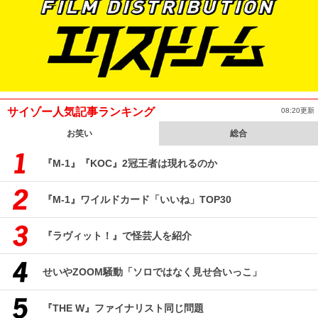
サイゾー人気記事ランキング
08:20更新
お笑い
総合
『M-1』『KOC』2冠王者は現れるのか
『M-1』ワイルドカード「いいね」TOP30
『ラヴィット！』で怪芸人を紹介
せいやZOOM騒動「ソロではなく見せ合いっこ」
『THE W』ファイナリスト同じ問題