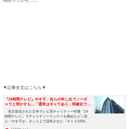
周回ってから……
▼記事全文はこちら▼
『24時間テレビ』やす子、自らの申し出でノーギ
ャラと明かすも…「通常はギャラあり」明確化で物
議
先日放送された日本テレビ系チャリティー特番『24
時間テレビ』でチャリティーランナーを務めたピン芸
人・やす子が、ネット上で流布された「ギャラ1000万
円」説を否定。自ら...