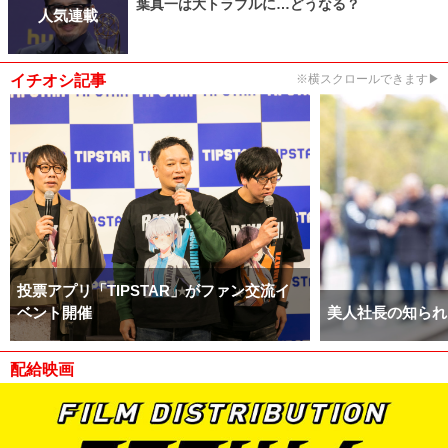
葉真一は大トラブルに…どうなる？
人気連載
イチオシ記事
※横スクロールできます▶
投票アプリ「TIPSTAR」がファン交流イ
ベント開催
美人社長の知られ
配給映画