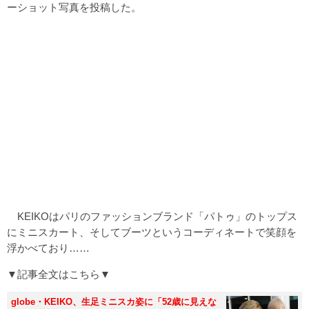
ーショット写真を投稿した。
KEIKOはパリのファッションブランド「パトゥ」のトップス
にミニスカート、そしてブーツというコーディネートで笑顔を
浮かべており……
▼記事全文はこちら▼
globe・KEIKO、生足ミニスカ姿に「52歳に見えな