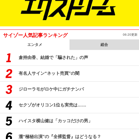
サイゾー人気記事ランキング
06:20更新
エンタメ
総合
倉持由香、結婚で「騙された」の声
有名人サイン“ネット売買”の闇
ジローラモがロケ中にガチナンパ
セクゾがオリコン1位も実売は……
ハイスタ横山健は「カッコだけの男」
瀧“極秘出演”の『全裸監督』はどうなる？