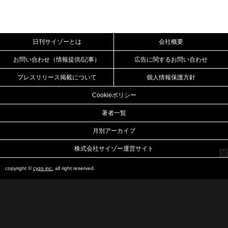
日刊サイゾーとは
会社概要
お問い合わせ（情報提供/記事）
広告に関するお問い合わせ
プレスリリース掲載について
個人情報保護方針
Cookieポリシー
著者一覧
月別アーカイブ
株式会社サイゾー運営サイト
copyright ©
cyzo inc.
all right reserved.