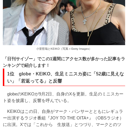
小室哲哉とKEIKO（写真＝Getty Images）
「日刊サイゾー」でこの1週間にアクセス数が多かった記事をラ
ンキングで紹介します！
1位 globe・KEIKO、生足ミニスカ姿に「52歳に見えな
い」「若返ってる」と反響
globeのKEIKOが9月2日、自身のXを更新。生足のミニスカー
ト姿を披露し、反響を呼んでいる。
KEIKOはこの日、自身がマーク・パンサーとともにレギュラ
ー出演するラジオ番組『JOY TO THE OITA+』（OBSラジオ）
に出演。Xでは「これから 生放送」とつづり、マークとのツ