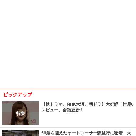
ピックアップ
【秋ドラマ、NHK大河、朝ドラ】大好評「忖度0
レビュー」全話更新！
特集
50歳を迎えたオートレーサー森且行に密着 大