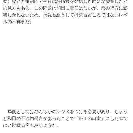
効）などと番組内で複数の誤情報を発信した問題が影響したと
の見方もある。この問題は和田に責任はないが、票の行方に影
響しかねないため、情報番組としては失言どころではないレベ
ルの不祥事だ。
局側としてはなんらかのケジメをつける必要があり、ちょう
ど和田の不適切発言があったことで「終了の口実」にしたので
はと勘繰る声もあるようだ。