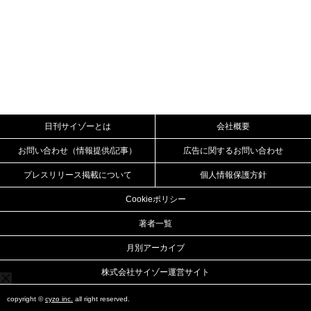
日刊サイゾーとは
会社概要
お問い合わせ（情報提供/記事）
広告に関するお問い合わせ
プレスリリース掲載について
個人情報保護方針
Cookieポリシー
著者一覧
月別アーカイブ
株式会社サイゾー運営サイト
copyright ©
cyzo inc.
all right reserved.