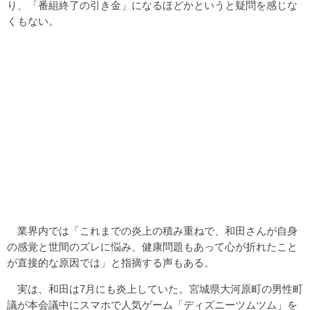
り、「番組終了の引き金」になるほどかというと疑問を感じな
くもない。
業界内では「これまでの炎上の積み重ねで、和田さんが自身
の感覚と世間のズレに悩み、健康問題もあって心が折れたこと
が直接的な原因では」と指摘する声もある。
実は、和田は7月にも炎上していた。宮城県大河原町の男性町
議が本会議中にスマホで人気ゲーム「ディズニーツムツム」を