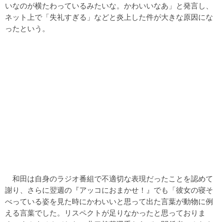
いなのが横たわっているみたいな。かわいいなあ」と発言し、
ネット上で「失礼すぎる」などと炎上した件が大きな原因にな
ったという。
和田は自身のラジオ番組で不適切な表現だったことを認めて
謝り、さらに翌週の『アッコにおまかせ！』でも「彼女の寝そ
べっている姿を見た時にかわいいと思って出た言葉が動物に例
える言葉でした。リスペクトが足りなかったと思っておりま