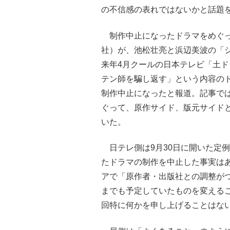
の不信感の表れではないかと話題
制作中止になったドラマをめぐって
社）が、池松壮亮と浜辺美波の「
来年4月クールの日本テレビ「土ド
テン師を騙し返す」という内容の
制作中止になったと報道。記事で
ぐって、原作サイド、版元サイド
いた。
日テレ側は9月30日に開いた定例
たドラマの制作を中止した事実は
アで「原作者・出版社との調整が
までも予定していたものを変える
回特に何かを申し上げることはな