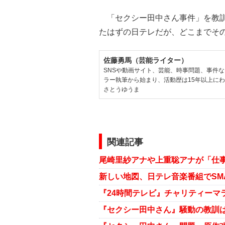
「セクシー田中さん事件」を教訓
たはずの日テレだが、どこまでそ
佐藤勇馬（芸能ライター）
SNSや動画サイト、芸能、時事問題、事件
ラー執筆から始まり、活動歴は15年以上に
さとうゆうま
関連記事