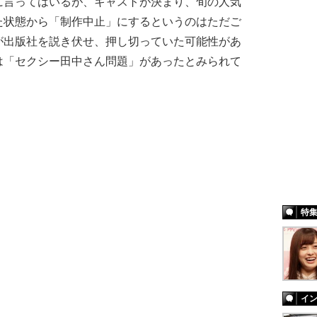
言ってはいるが、キャストが決まり、旬の人気
た状態から「制作中止」にするというのはただご
が出版社を説き伏せ、押し切っていた可能性があ
は「セクシー田中さん問題」があったとみられて
特
イ