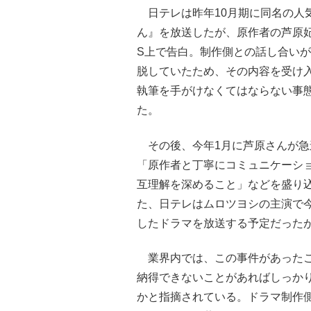
日テレは昨年10月期に同名の人
ん』を放送したが、原作者の芦原
S上で告白。制作側との話し合い
脱していたため、その内容を受け
執筆を手がけなくてはならない事
た。
その後、今年1月に芦原さんが急
「原作者と丁寧にコミュニケーシ
互理解を深めること」などを盛り
た、日テレはムロツヨシの主演で
したドラマを放送する予定だった
業界内では、この事件があったこ
納得できないことがあればしっか
かと指摘されている。ドラマ制作