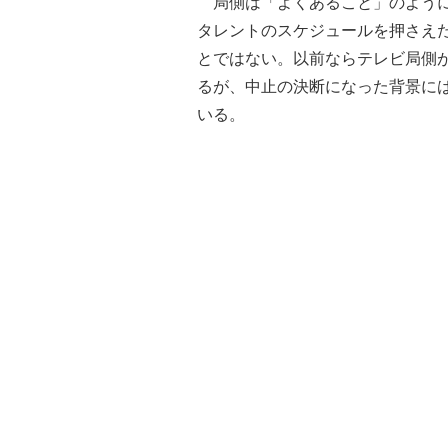
局側は「よくあること」のように
タレントのスケジュールを押さえ
とではない。以前ならテレビ局側
るが、中止の決断になった背景に
いる。