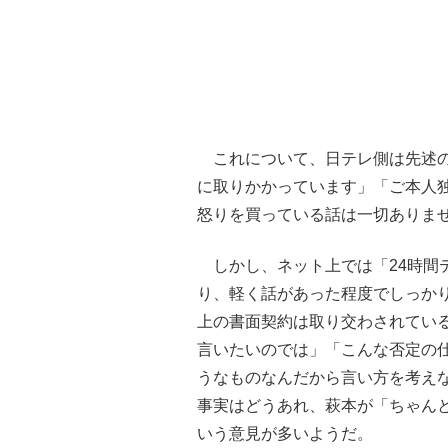
これについて、日テレ側は先述の
に取りかかっています」「ご本人
怒りを買っている話は一切ありま
しかし、ネット上では「24時間
り、軽く話があった程度でしっか
上の書面契約は取り交わされてい
言いたいのでは」「こんな否定の
うなものなんだから言い方を考え
事実はどうあれ、萩本が「ちゃん
いう意見が多いようだ。