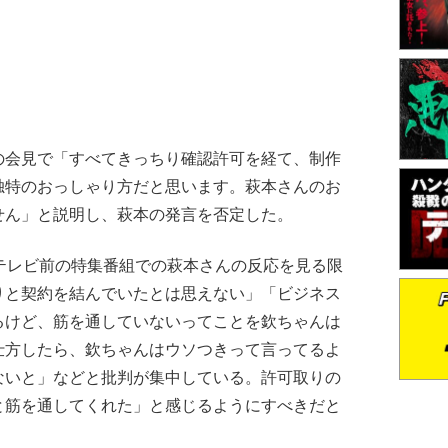
会見で「すべてきっちり確認許可を経て、制作
独特のおっしゃり方だと思います。萩本さんのお
せん」と説明し、萩本の発言を否定した。
テレビ前の特集番組での萩本さんの反応を見る限
りと契約を結んでいたとは思えない」「ビジネス
るけど、筋を通していないってことを欽ちゃんは
仕方したら、欽ちゃんはウソつきって言ってるよ
ないと」などと批判が集中している。許可取りの
と筋を通してくれた」と感じるようにすべきだと