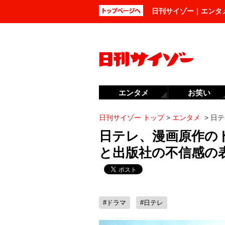
日刊サイゾー｜エンタ
エンタメ
お笑い
日刊サイゾー トップ
>
エンタメ
>
日テ
日テレ、漫画原作の
と出版社の不信感の
#ドラマ
#日テレ