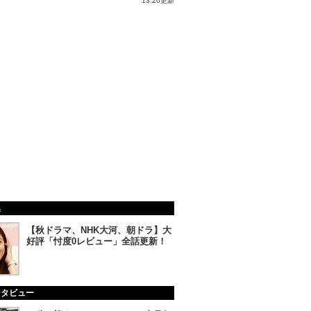
13:20更新
集
【秋ドラマ、NHK大河、朝ドラ】大
好評「忖度0レビュー」全話更新！
ンタビュー