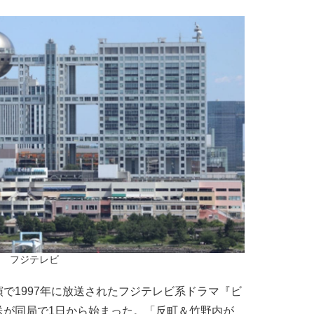
フジテレビ
1997年に放送されたフジテレビ系ドラマ『ビ
送が同局で1日から始まった。「反町＆竹野内が