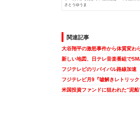
さとうゆうま
関連記事
フジテレビのリバイバル路線加速
フジテレビ月9『嘘解きレトリック
米国投資ファンドに狙われた“泥船