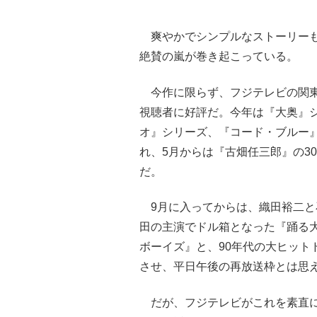
爽やかでシンプルなストーリーも
絶賛の嵐が巻き起こっている。
今作に限らず、フジテレビの関東
視聴者に好評だ。今年は『大奥』シ
オ』シリーズ、『コード・ブルー
れ、5月からは『古畑任三郎』の3
だ。
9月に入ってからは、織田裕二と
田の主演でドル箱となった『踊る大
ボーイズ』と、90年代の大ヒット
させ、平日午後の再放送枠とは思
だが、フジテレビがこれを素直に