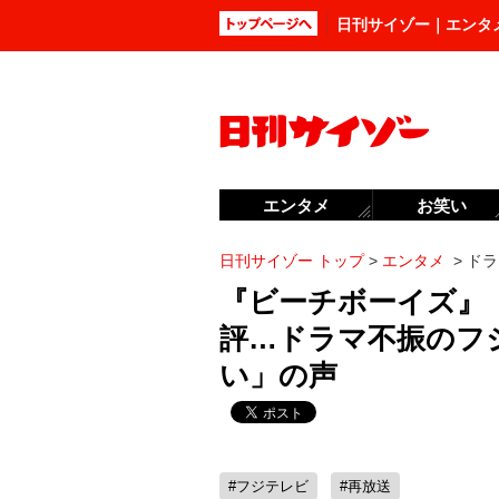
日刊サイゾー｜エンタ
エンタメ
お笑い
日刊サイゾー トップ
>
エンタメ
>
ドラ
『ビーチボーイズ』
評…ドラマ不振のフ
い」の声
#フジテレビ
#再放送