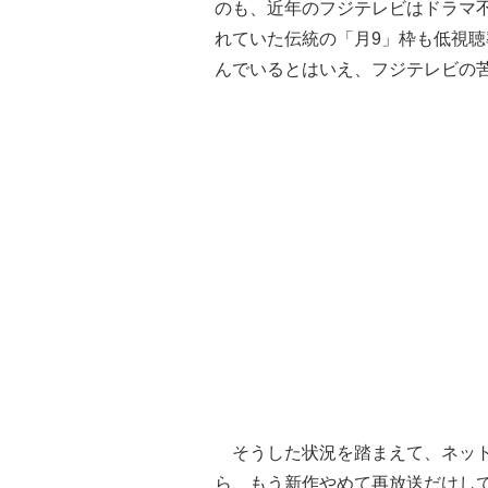
のも、近年のフジテレビはドラマ
れていた伝統の「月9」枠も低視
んでいるとはいえ、フジテレビの
そうした状況を踏まえて、ネット
ら、もう新作やめて再放送だけし