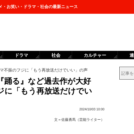
メ・お笑い・ドラマ・社会の最新ニュース
ドラマ
社会
カルチャー
連
マ不振のフジに「もう再放送だけでいい」の声
『踊る』など過去作が大好
ジに「もう再放送だけでい
2024/10/03 10:00
文＝
佐藤勇馬（芸能ライター）