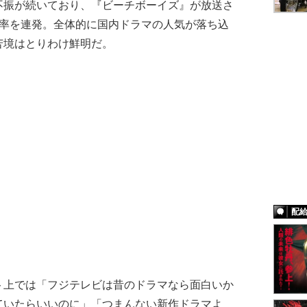
不振が続いており、『ビーチボーイズ』が放送さ
聴率を連発。全体的に国内ドラマの人気が落ち込
苦境はとりわけ鮮明だ。
配
上では「フジテレビは昔のドラマなら面白いか
ていたらいいのに」「つまんない新作ドラマよ