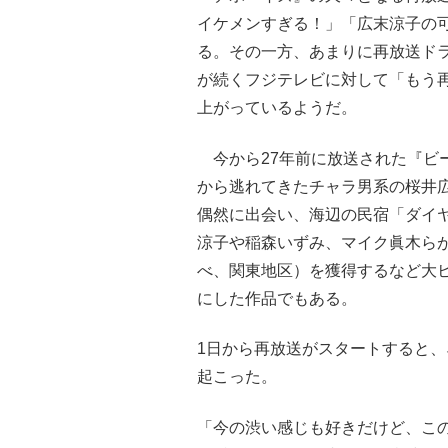
イケメンすぎる！」「広末涼子の
る。その一方、あまりに再放送ド
が続くフジテレビに対して「もう
上がっているようだ。
今から27年前に放送された『ビ
から逃れてきたチャラ男系の桜井
偶然に出会い、海辺の民宿「ダイ
涼子や稲森いずみ、マイク眞木らが
べ、関東地区）を獲得するなど大
にした作品でもある。
1日から再放送がスタートすると
起こった。
「今の渋い感じも好きだけど、こ