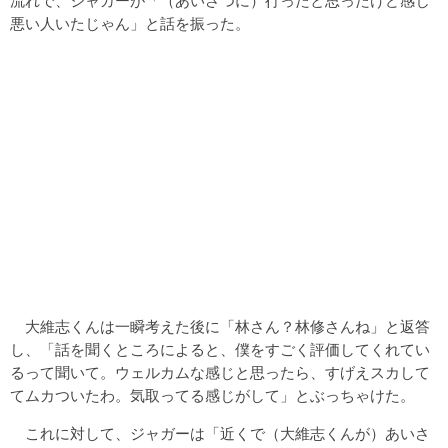
流れで、ジャガーが「（あいさつに）行ったと思ったけど感じ
悪い人いたじゃん」と話を振った。
大維志くんは一瞬考えた後に「林さん？林修さんね」と返答
し、「話を聞くところによると、僕をすごく評価してくれてい
るって聞いて。ウェルカムな感じと思ったら、すげえスカして
てムカついたわ。気取ってる感じがして」とぶっちゃけた。
これに対して、ジャガーは「近くで（大維志くんが）あいさ