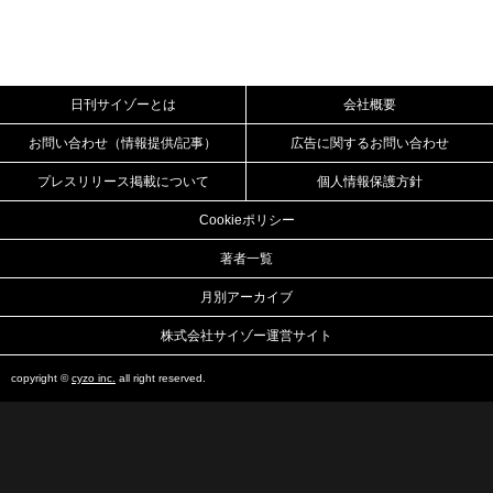
日刊サイゾーとは
会社概要
お問い合わせ（情報提供/記事）
広告に関するお問い合わせ
プレスリリース掲載について
個人情報保護方針
Cookieポリシー
著者一覧
月別アーカイブ
株式会社サイゾー運営サイト
copyright ©
cyzo inc.
all right reserved.