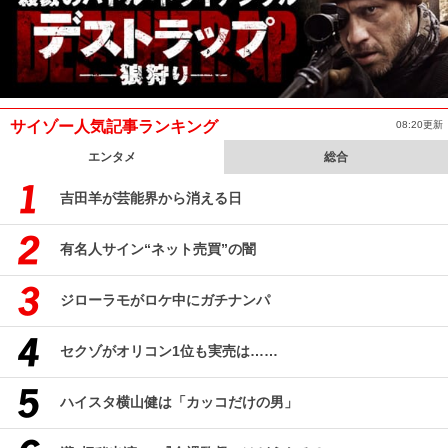
サイゾー人気記事ランキング
08:20更新
エンタメ
総合
吉田羊が芸能界から消える日
有名人サイン“ネット売買”の闇
ジローラモがロケ中にガチナンパ
セクゾがオリコン1位も実売は……
ハイスタ横山健は「カッコだけの男」