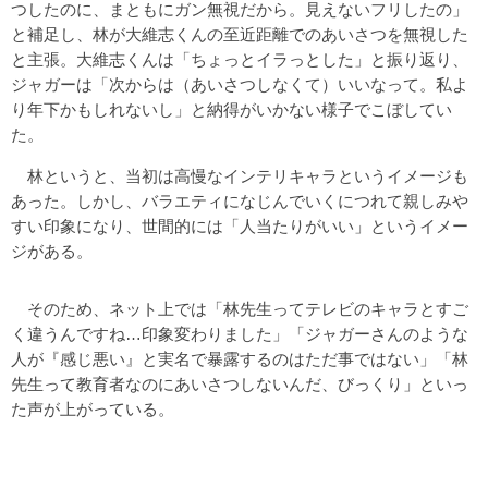
つしたのに、まともにガン無視だから。見えないフリしたの」
と補足し、林が大維志くんの至近距離でのあいさつを無視した
と主張。大維志くんは「ちょっとイラっとした」と振り返り、
ジャガーは「次からは（あいさつしなくて）いいなって。私よ
り年下かもしれないし」と納得がいかない様子でこぼしてい
た。
林というと、当初は高慢なインテリキャラというイメージも
あった。しかし、バラエティになじんでいくにつれて親しみや
すい印象になり、世間的には「人当たりがいい」というイメー
ジがある。
そのため、ネット上では「林先生ってテレビのキャラとすご
く違うんですね…印象変わりました」「ジャガーさんのような
人が『感じ悪い』と実名で暴露するのはただ事ではない」「林
先生って教育者なのにあいさつしないんだ、びっくり」といっ
た声が上がっている。