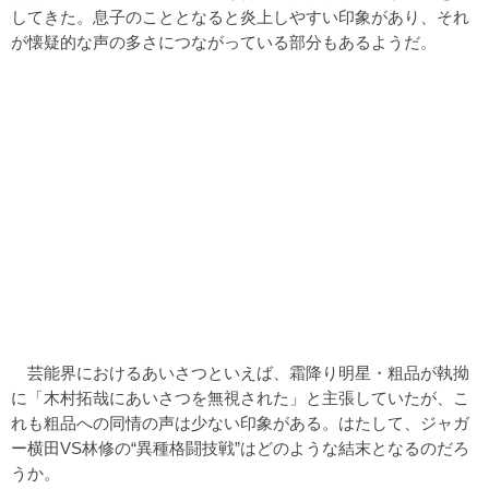
してきた。息子のこととなると炎上しやすい印象があり、それ
が懐疑的な声の多さにつながっている部分もあるようだ。
芸能界におけるあいさつといえば、霜降り明星・粗品が執拗
に「木村拓哉にあいさつを無視された」と主張していたが、こ
れも粗品への同情の声は少ない印象がある。はたして、ジャガ
ー横田VS林修の“異種格闘技戦”はどのような結末となるのだろ
うか。