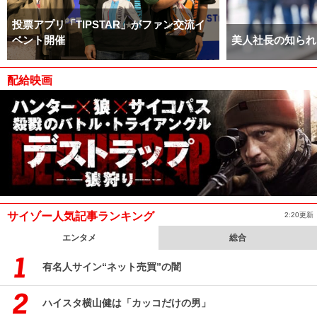
投票アプリ「TIPSTAR」がファン交流イ
ベント開催
美人社長の知られ
配給映画
サイゾー人気記事ランキング
2:20更新
エンタメ
総合
有名人サイン“ネット売買”の闇
ハイスタ横山健は「カッコだけの男」