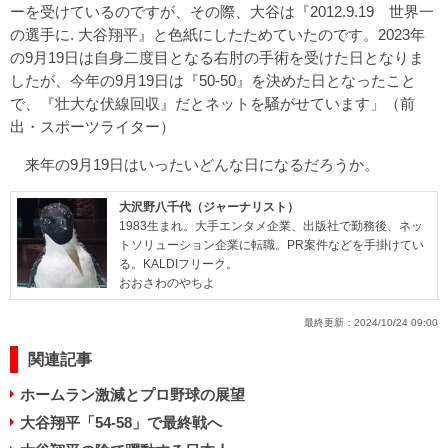
ーを受けているのですが、その際、大谷は『2012.9.19 世界一
の選手に. 大谷翔平』と色紙にしたためていたのです。2023年
の9月19日は自身二度目となる右肘の手術を受けた日となりま
したが、今年の9月19日は『50-50』を決めた日となったこと
で、『壮大な伏線回収』だとネットを騒がせています」（前
出・スポーツライター）
来年の9月19日はいったいどんな日になるだろうか。
大沢野八千代（ジャーナリスト）
1983生まれ。大手エンタメ企業、出版社で勤務後、ネッ
トソリューション企業に転職。PR案件などを手掛けてい
る。KALDIフリーク。
おおさわのやちよ
最終更新：
2024/10/24 09:00
関連記事
ホームラン激減とプロ野球の展望
大谷翔平「54-58」で最終戦へ