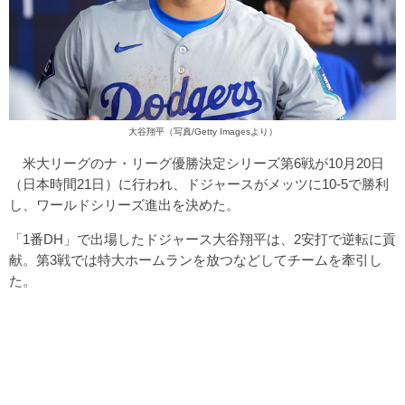
大谷翔平（写真/Getty Imagesより）
米大リーグのナ・リーグ優勝決定シリーズ第6戦が10月20日
（日本時間21日）に行われ、ドジャースがメッツに10-5で勝利
し、ワールドシリーズ進出を決めた。
「1番DH」で出場したドジャース大谷翔平は、2安打で逆転に貢
献。第3戦では特大ホームランを放つなどしてチームを牽引し
た。