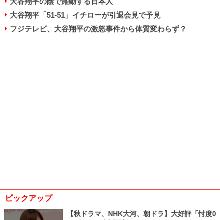
大谷翔平の陰で躍動する日本人
大谷翔平「51-51」イチローが引退会見で予見
フジテレビ、大谷翔平の激怒事件から体質変わらず？
ピックアップ
【秋ドラマ、NHK大河、朝ドラ】大好評「忖度0