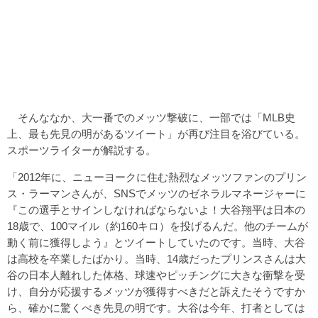
そんななか、大一番でのメッツ撃破に、一部では「MLB史
上、最も先見の明があるツイート」が再び注目を浴びている。
スポーツライターが解説する。
「2012年に、ニューヨークに住む熱烈なメッツファンのプリン
ス・ラーマンさんが、SNSでメッツのゼネラルマネージャーに
『この選手とサインしなければならないよ！大谷翔平は日本の
18歳で、100マイル（約160キロ）を投げるんだ。他のチームが
動く前に獲得しよう』とツイートしていたのです。当時、大谷
は高校を卒業したばかり。当時、14歳だったプリンスさんは大
谷の日本人離れした体格、球速やピッチングに大きな衝撃を受
け、自分が応援するメッツが獲得すべきだと訴えたそうですか
ら、確かに驚くべき先見の明です。大谷は今年、打者としては