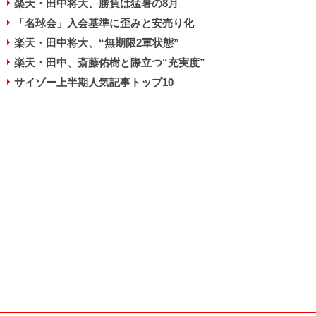
楽天・田中将大、勝負は猛暑の8月
「名球会」入会基準に歪みと安売り化
楽天・田中将大、“無期限2軍状態”
楽天・田中、斎藤佑樹と際立つ“充実度”
サイゾー上半期人気記事トップ10