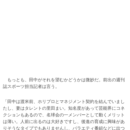
もっとも、田中がそれを望むかどうかは微妙だ。前出の週刊
誌スポーツ担当記者は言う。
「田中は渡米前、ホリプロとマネジメント契約を結んでいまし
たし、妻はタレントの里田まい。知名度があって芸能界にコネ
クションもあるので、名球会の一メンバーとして動くメリット
は薄い。人前に出るのは大好きですし、後進の育成に興味があ
りそうなタイプでもありませんし、バラエティ番組などに出つ