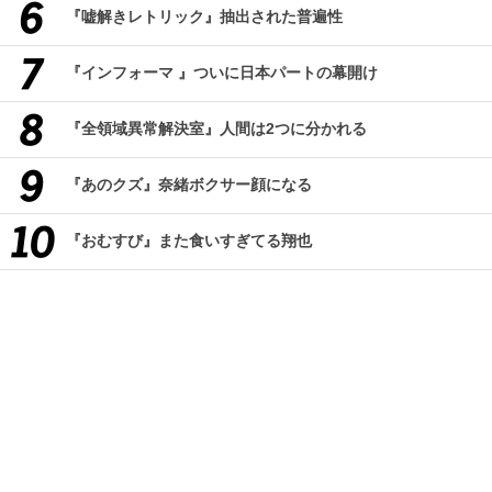
『嘘解きレトリック』抽出された普遍性
『インフォーマ 』ついに日本パートの幕開け
『全領域異常解決室』人間は2つに分かれる
『あのクズ』奈緒ボクサー顔になる
『おむすび』また食いすぎてる翔也