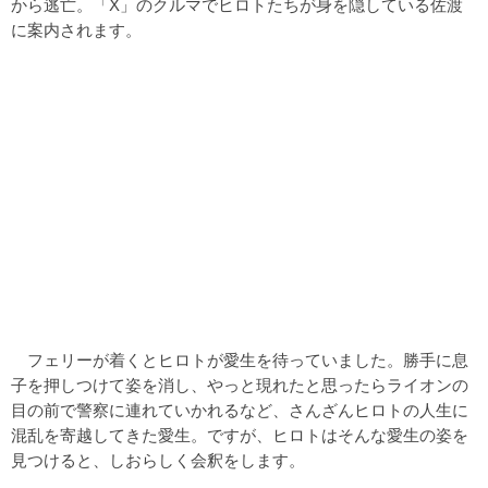
から逃亡。「X」のクルマでヒロトたちが身を隠している佐渡
に案内されます。
フェリーが着くとヒロトが愛生を待っていました。勝手に息
子を押しつけて姿を消し、やっと現れたと思ったらライオンの
目の前で警察に連れていかれるなど、さんざんヒロトの人生に
混乱を寄越してきた愛生。ですが、ヒロトはそんな愛生の姿を
見つけると、しおらしく会釈をします。