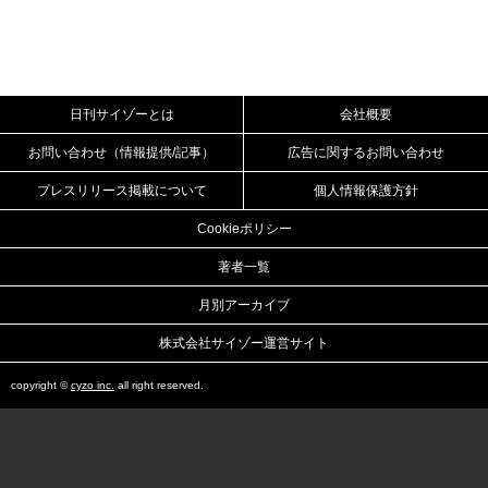
日刊サイゾーとは
会社概要
お問い合わせ（情報提供/記事）
広告に関するお問い合わせ
プレスリリース掲載について
個人情報保護方針
Cookieポリシー
著者一覧
月別アーカイブ
株式会社サイゾー運営サイト
copyright ©
cyzo inc.
all right reserved.