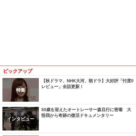
ピックアップ
【秋ドラマ、NHK大河、朝ドラ】大好評「忖度0
レビュー」全話更新！
特集
50歳を迎えたオートレーサー森且行に密着 大
怪我から奇跡の復活ドキュメンタリー
インタビュー