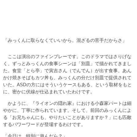
「みっくんに取らなくていいから。混ざるの苦手だからさ」
ここは演出のファインプレーです。このドラマではさりげな
く、ずっとみっくんの食事シーンは「別皿」で描かれてきまし
た。食堂「とら亭」で寅吉さん（でんでん）が出す食事、あん
かけ焼きそばもカツ丼も、みっくんの分だけ別皿で提供されて
いた。ASDの方にはそういうケースもある、という取材をもと
に、密かに伏線が仕込まれていたわけです。
かように、『ライオンの隠れ家』における小森家パートは細
やかに、丁寧に作られています。そして、前回のみっくんによ
る「お兄ちゃんにも、やりたいことがありますか？」にも匹敵
するパワーワードが登場するわけです。
「今日は、特別に遊んだら？」