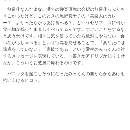
無造作なんだよな。港での柳楽優弥の会釈の無造作っぷりも
すごかったけど、このときの尾野真千子の「美路人はカレ
ー？ よかったらからあげ食べる？」というセリフ、口に何か
食べ物が残ったまましゃべってるんです。すごいことをするな
と思うわけです。相手に気を使っていたら絶対にやらない「食
べながらしゃべる」という行為を見せることで、「あなたには
遠慮をしていない」「家族である」という愛生のみっくんに対
するメッセージを表現している。ト書きかアドリブか知りませ
んが、こういうお芝居に痺れるわけです。
パニックを起こしそうになったみっくんの皿からからあげを
拾い上げるヒロト。