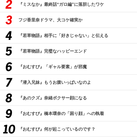
『ミスなか』最終話“ガロ編”に落胆したワケ
フジ香里奈ドラマ、大コケ確実か
『若草物語』相手に「好きじゃない」と伝える
『若草物語』完璧なハッピーエンド
『おむすび』「ギャル要素」が邪魔
『潜入兄妹』もうお腹いっぱいなのよ
『あのクズ』奈緒ボクサー顔になる
『おむすび』橋本環奈の「困り顔」への執着
『おむすび』何が起こっているのです？