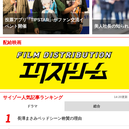
投票アプリ「TIPSTAR」がファン交流イ
ベント開催
美人社長の知られ
配給映画
サイゾー人気記事ランキング
14:20更新
ドラマ
総合
長澤まさみベッドシーン称賛の理由