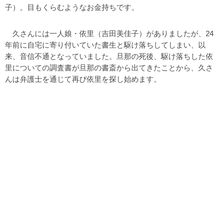
子）。目もくらむようなお金持ちです。
久さんには一人娘・依里（吉田美佳子）がありましたが、24
年前に自宅に寄り付いていた書生と駆け落ちしてしまい、以
来、音信不通となっていました。旦那の死後、駆け落ちした依
里についての調査書が旦那の書斎から出てきたことから、久さ
んは弁護士を通じて再び依里を探し始めます。