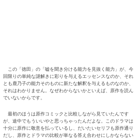
この「徳田」の「嘘を聞き分ける能力を見抜く能力」が、今
回限りの単純な謎解きに彩りを与えるエッセンスなのか、それ
とも鹿乃子の能力そのものに新たな解釈を与えるものなのか、
それはわかりません。なぜわからないかといえば、原作を読ん
でいないからです。
最初のほうは原作コミックと比較しながら見ていたんです
が、途中でもういいやと思っちゃったんだよな。このドラマは
十分に原作に敬意を払っているし、だいたいセリフも原作通り
だし、原作とドラマの比較が単なる答え合わせにしかならない