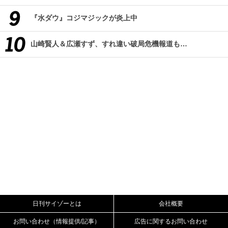
『水ダウ』コジマジックが炎上中
山崎賢人＆広瀬すず、すれ違い破局危機報道も…
日刊サイゾーとは
会社概要
お問い合わせ（情報提供/記事）
広告に関するお問い合わせ