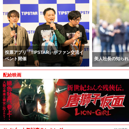
投票アプリ「TIPSTAR」がファン交流イ
ベント開催
美人社長の知られ
配給映画