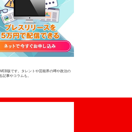
WEB版です。タレントや芸能界の噂や政治の
る記事やコラムも。