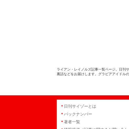
ライアン・レイノルズ記事一覧ページ。日刊サ
裏話などをお届けします。グラビアアイドル
日刊サイゾーとは
バックナンバー
著者一覧