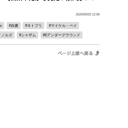
2020/05/03 12:00
ix
自粛
ネトフリ
マイケル・ベイ
イノルズ
シャザム
6アンダーグラウンド