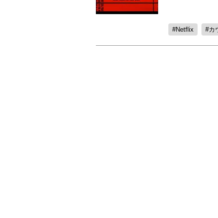
Netflix
カ