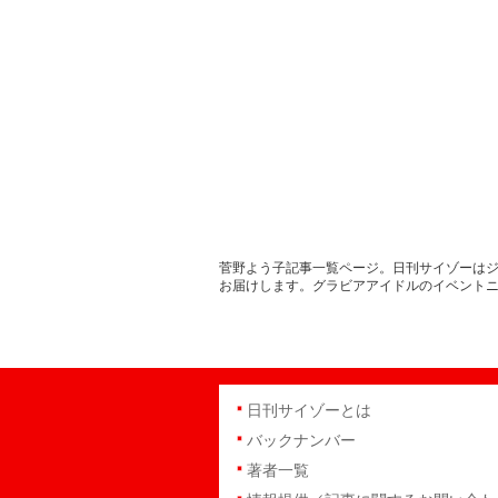
菅野よう子記事一覧ページ。日刊サイゾーはジ
お届けします。グラビアアイドルのイベント
日刊サイゾーとは
バックナンバー
著者一覧