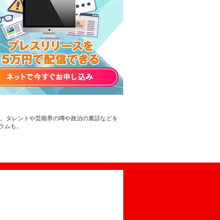
す。タレントや芸能界の噂や政治の裏話などを
ラムも。