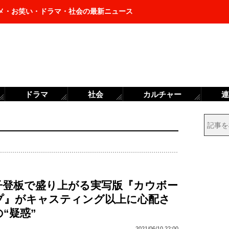
メ・お笑い・ドラマ・社会の最新ニュース
ドラマ
社会
カルチャー
連
子登板で盛り上がる実写版『カウボー
プ』がキャスティング以上に心配さ
“疑惑”
2021/06/10 22:00