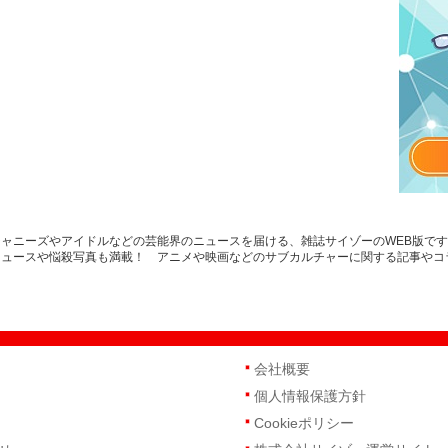
ャニーズやアイドルなどの芸能界のニュースを届ける、雑誌サイゾーのWEB版で
ニュースや悩殺写真も満載！ アニメや映画などのサブカルチャーに関する記事やコ
会社概要
個人情報保護方針
Cookieポリシー