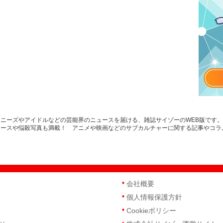
ニーズやアイドルなどの芸能界のニュースを届ける、雑誌サイゾーのWEB版です
ュースや悩殺写真も満載！ アニメや映画などのサブカルチャーに関する記事やコラ
会社概要
個人情報保護方針
Cookieポリシー