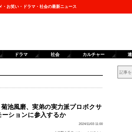
メ・お笑い・ドラマ・社会の最新ニュース
ドラマ
社会
カルチャー
連
esz・菊池風磨、実弟の実力派プロボクサ
モーションに参入するか
2024/11/03 11:00