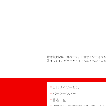
菊池音央記事一覧ページ。日刊サイゾーはジャ
届けします。グラビアアイドルのイベントニ
日刊サイゾーとは
バックナンバー
著者一覧