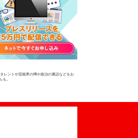
。タレントや芸能界の噂や政治の裏話などをお
ムも。