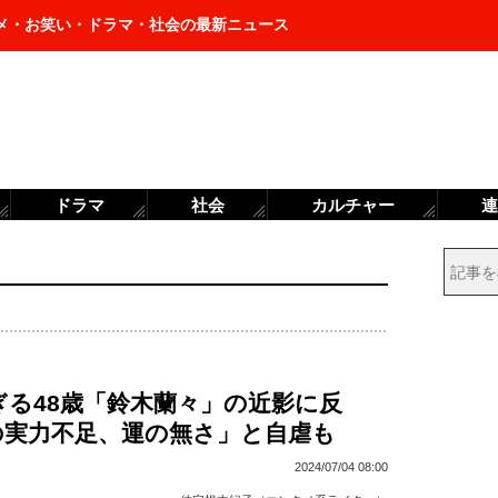
メ・お笑い・ドラマ・社会の最新ニュース
ドラマ
社会
カルチャー
連
ぎる48歳「鈴木蘭々」の近影に反
の実力不足、運の無さ」と自虐も
2024/07/04 08:00