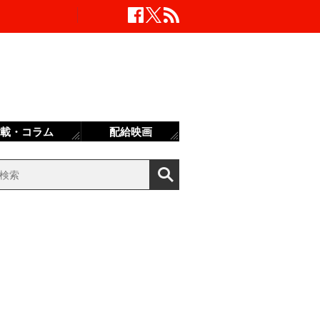
載・コラム
配給映画