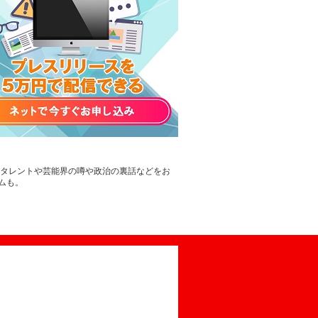
。タレントや芸能界の噂や政治の裏話などをお
ムも。