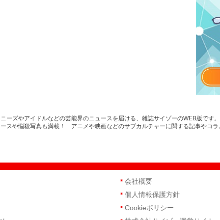
ニーズやアイドルなどの芸能界のニュースを届ける、雑誌サイゾーのWEB版です
ュースや悩殺写真も満載！ アニメや映画などのサブカルチャーに関する記事やコラ
会社概要
個人情報保護方針
Cookieポリシー