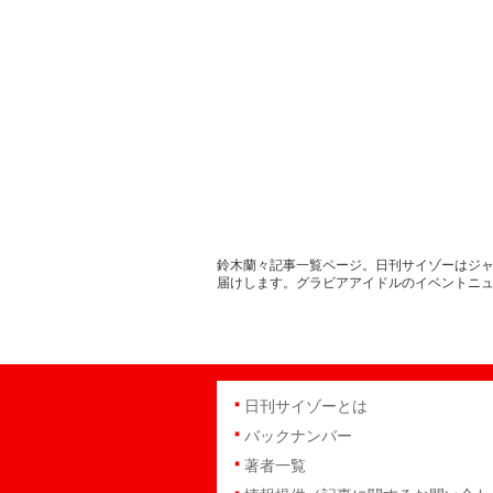
鈴木蘭々記事一覧ページ。日刊サイゾーはジャ
届けします。グラビアアイドルのイベントニ
日刊サイゾーとは
バックナンバー
著者一覧