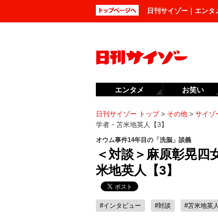
日刊サイゾー｜エンタ
エンタメ
お笑い
日刊サイゾー トップ
>
その他
>
サイゾー
学者・苫米地英人【3】
オウム事件14年目の「洗脳」談義
＜対談＞麻原彰晃四
米地英人【3】
#インタビュー
#対談
#苫米地英