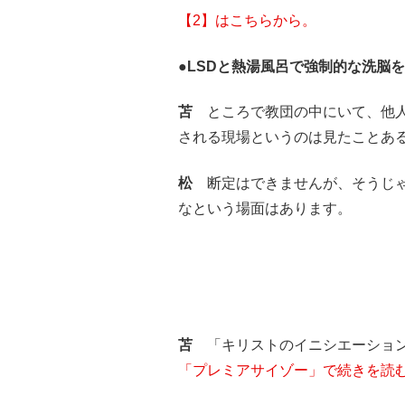
【2】はこちらから。
●LSDと熱湯風呂で強制的な洗脳
苫
ところで教団の中にいて、他
される現場というのは見たことあ
松
断定はできませんが、そうじ
なという場面はあります。
苫
「キリストのイニシエーション
「プレミアサイゾー」で続きを読