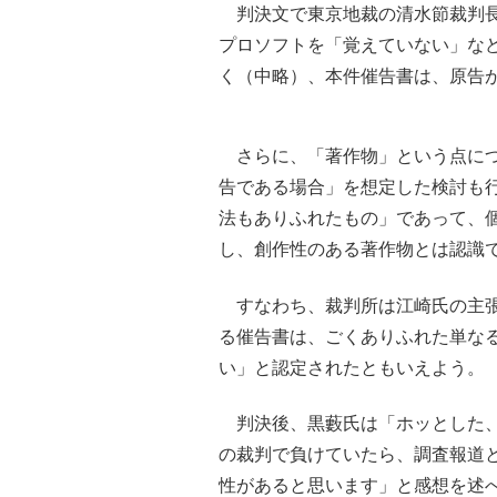
判決文で東京地裁の清水節裁判長
プロソフトを「覚えていない」な
く（中略）、本件催告書は、原告
さらに、「著作物」という点につ
告である場合」を想定した検討も
法もありふれたもの」であって、
し、創作性のある著作物とは認識
すなわち、裁判所は江崎氏の主張
る催告書は、ごくありふれた単な
い」と認定されたともいえよう。
判決後、黒藪氏は「ホッとした、
の裁判で負けていたら、調査報道
性があると思います」と感想を述