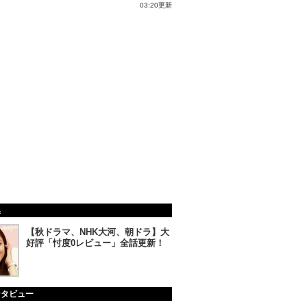
03:20更新
集
【秋ドラマ、NHK大河、朝ドラ】大
好評「忖度0レビュー」全話更新！
ンタビュー