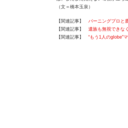
（文＝橋本玉泉）
【関連記事】
バーニングプロと
【関連記事】
遺族も無視できなく
【関連記事】
“もう1人のglob