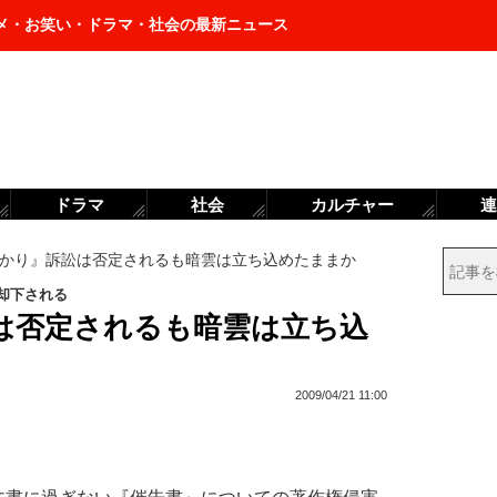
メ・お笑い・ドラマ・社会の最新ニュース
ドラマ
社会
カルチャー
連
かり』訴訟は否定されるも暗雲は立ち込めたままか
却下される
は否定されるも暗雲は立ち込
2009/04/21 11:00