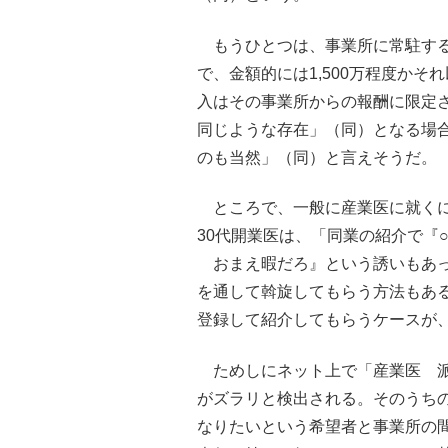
もうひとつは、事業所に常駐する
で、金額的には1,500万程度かそ
入はその事業所からの報酬に限定
同じような存在」（同）となる場
のも当然」（同）と言えそうだ。
ところで、一般に産業医に就くに
30代開業医は、「同業の紹介で『
おまえ暇だろ』という誘いもあっ
を通して斡旋してもらう方法もあ
登録して紹介してもらうケースが
ためしにネット上で「産業医 派
がズラリと検出される。そのうち
なりたいという希望者と事業所の