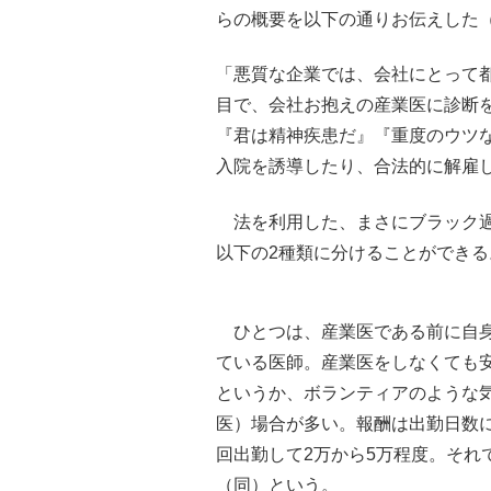
らの概要を以下の通りお伝えした
「悪質な企業では、会社にとって
目で、会社お抱えの産業医に診断
『君は精神疾患だ』『重度のウツ
入院を誘導したり、合法的に解雇
法を利用した、まさにブラック過
以下の2種類に分けることができる
ひとつは、産業医である前に自身
ている医師。産業医をしなくても
というか、ボランティアのような気
医）場合が多い。報酬は出勤日数に
回出勤して2万から5万程度。それ
（同）という。