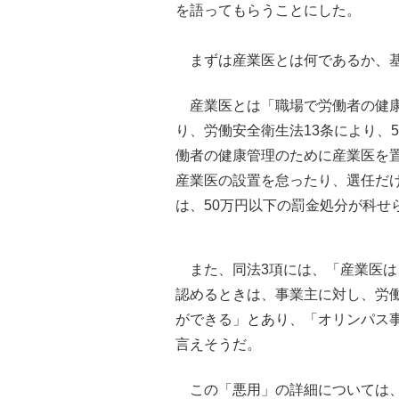
を語ってもらうことにした。
まずは産業医とは何であるか、基
産業医とは「職場で労働者の健康
り、労働安全衛生法13条により、
働者の健康管理のために産業医を
産業医の設置を怠ったり、選任だ
は、50万円以下の罰金処分が科せ
また、同法3項には、「産業医は
認めるときは、事業主に対し、労
ができる」とあり、「オリンパス
言えそうだ。
この「悪用」の詳細については、