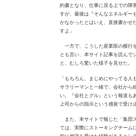
約書となり、仕事に戻る上での障
すが、最後は『そんなエネルギー
かなかったとはいえ、直接書かせ
すよ」
一方で、こうした産業医の横行を
とも言い、本サイト記事を読んで
と、むしろ驚いた様子を見せた。
「もちろん、まじめにやってる人
サラリーマンと一緒で、会社から
い。『会社とグル』という報道も
上司からの指示という感覚で受け
また、本サイトで報じた「集団ス
ては、実際にストーキングチーム