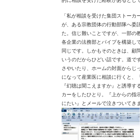
的に相談を受けた経験があるとし
「私が相談を受けた集団ストーカ
が、ある宗教団体の行動部隊へ委
た。信じ難いことですが、一部の教
各企業の法務部とパイプを構築し
同じです。しかもそのときは、顧
いうのだからひどい話です。道で
さやいたり、ホームの対面からじ
になって産業医に相談に行くと、
『幻聴は聞こえますか』と誘導す
カーをしたひとり。『上からの指
にたい』とメールで泣きついてき