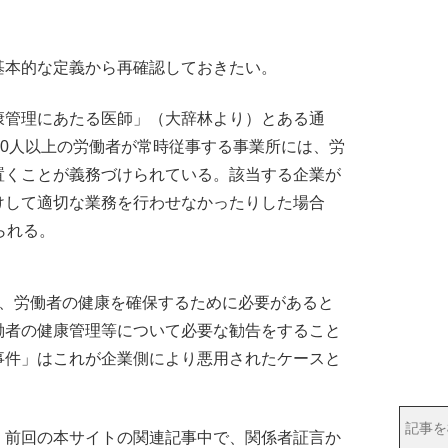
本的な定義から再確認しておきたい。
管理にあたる医師」（大辞林より）とある通
50人以上の労働者が常時従事する事業所には、労
置くことが義務づけられている。該当する企業が
けして適切な業務を行わせなかったりした場合
られる。
、労働者の健康を確保するために必要があると
働者の健康管理等について必要な勧告をすること
事件」はこれが企業側により悪用されたケースと
前回の本サイトの関連記事中で、関係者証言か