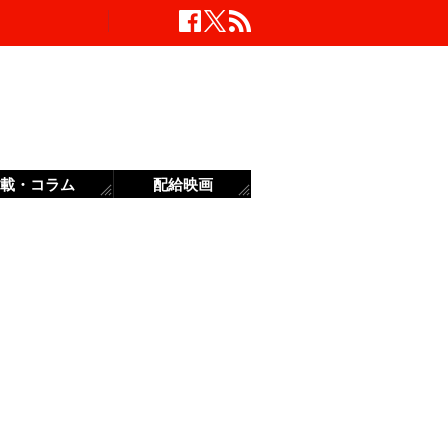
載・コラム
配給映画